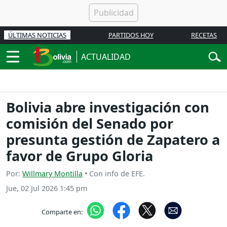
ÚLTIMAS NOTICIAS
PARTIDOS HOY
RECETAS
ACTUALIDAD
Bolivia abre investigación con
comisión del Senado por
presunta gestión de Zapatero a
favor de Grupo Gloria
Por:
Willmary Montilla
• Con info de EFE.
Jue, 02 Jul 2026 1:45 pm
Comparte en: