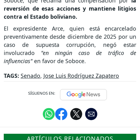
Soboce, que reclama una compensación por
la
reversión de esas acciones y mantiene litigios
contra el Estado boliviano.
El expresidente Arce, quien está encarcelado
preventivamente desde diciembre de 2025 por un
caso de supuesta corrupción, negó estar
involucrado
"en ningún caso de tráfico de
influencias"
en favor de Soboce.
TAGS:
Senado
,
Jose Luis Rodríguez Zapatero
SÍGUENOS EN:
ARTÍCULOS RELACIONADOS