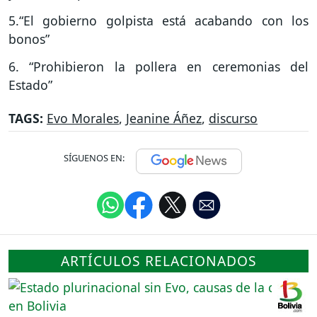
5.“El gobierno golpista está acabando con los
bonos”
6. “Prohibieron la pollera en ceremonias del
Estado”
TAGS:
Evo Morales
,
Jeanine Áñez
,
discurso
SÍGUENOS EN:
ARTÍCULOS RELACIONADOS