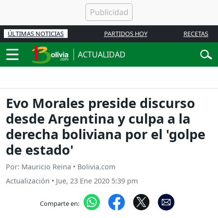
ÚLTIMAS NOTICIAS
PARTIDOS HOY
RECETAS
ACTUALIDAD
Evo Morales preside discurso
desde Argentina y culpa a la
derecha boliviana por el 'golpe
de estado'
Por: Mauricio Reina • Bolivia.com
Actualización
•
Jue, 23 Ene 2020 5:39 pm
Comparte en: