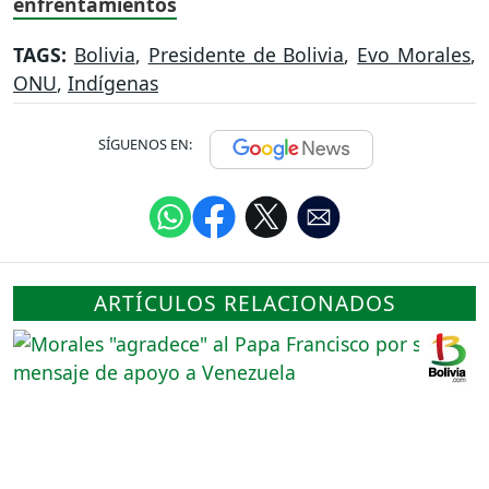
enfrentamientos
TAGS:
Bolivia
,
Presidente de Bolivia
,
Evo Morales
,
ONU
,
Indígenas
SÍGUENOS EN:
ARTÍCULOS RELACIONADOS