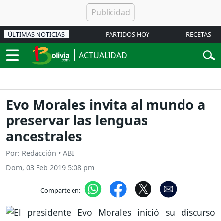
ÚLTIMAS NOTICIAS
PARTIDOS HOY
RECETAS
ACTUALIDAD
Evo Morales invita al mundo a
preservar las lenguas
ancestrales
Por: Redacción • ABI
Dom, 03 Feb 2019 5:08 pm
Comparte en: