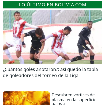
LO ÚLTIMO EN BOLIVIA.COM
¿Cuántos goles anotaron?: así quedó la tabla
de goleadores del torneo de la Liga
Descubren vórtices de
plasma en la superficie
del Sol