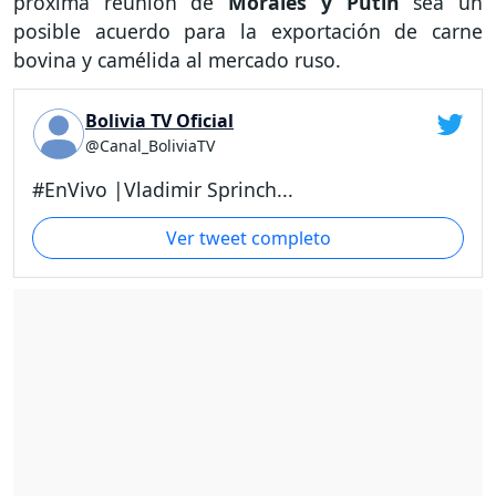
próxima reunión de
Morales y Putin
sea un
posible acuerdo para la exportación de carne
bovina y camélida al mercado ruso.
Bolivia TV Oficial
@Canal_BoliviaTV
#EnVivo |Vladimir Sprinch...
Ver tweet completo