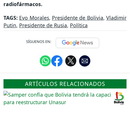
radiofármacos.
TAGS:
Evo Morales
,
Presidente de Bolivia
,
Vladimir
Putin
,
Presidente de Rusia
,
Política
SÍGUENOS EN:
ARTÍCULOS RELACIONADOS