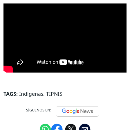
TAGS:
Indígenas
,
TIPNIS
SÍGUENOS EN: