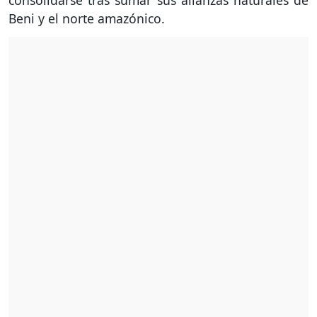
consolidarse tras sumar sus alianzas naturales de
Beni y el norte amazónico.