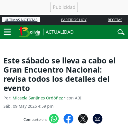
ÚLTIMAS NOTICIAS
PARTIDOS HOY
RECETAS
ACTUALIDAD
Este sábado se lleva a cabo el
Gran Encuentro Nacional:
revisa todos los detalles del
evento
Por:
Micaela Sanjines Ordóñez
• con ABI
Sáb, 09 May 2026 4:59 pm
Comparte en: