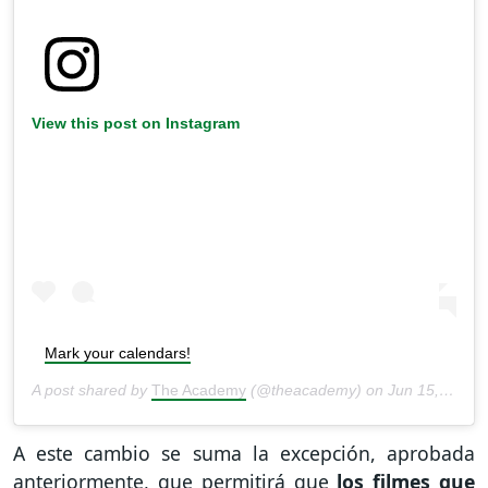
View this post on Instagram
Mark your calendars!
A post shared by
The Academy
(@theacademy) on
Jun 15, 2020 at 11:32am PDT
A este cambio se suma la excepción, aprobada
anteriormente, que permitirá que
los filmes que