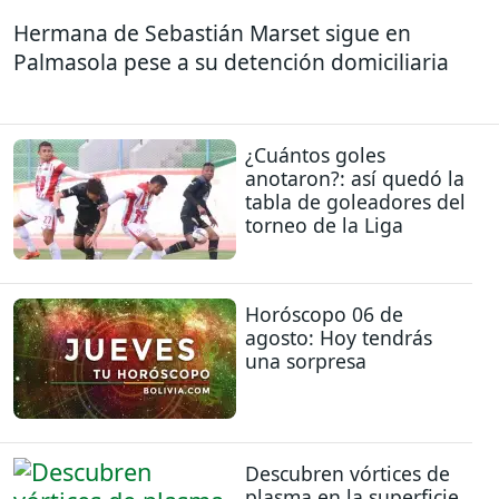
Hermana de Sebastián Marset sigue en
Palmasola pese a su detención domiciliaria
¿Cuántos goles
anotaron?: así quedó la
tabla de goleadores del
torneo de la Liga
Horóscopo 06 de
agosto: Hoy tendrás
una sorpresa
Descubren vórtices de
plasma en la superficie