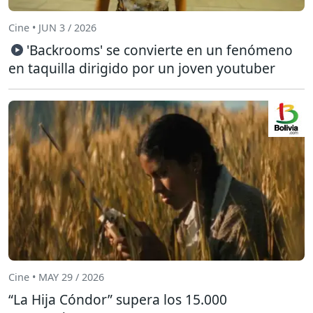
Cine • JUN 3 / 2026
'Backrooms' se convierte en un fenómeno
en taquilla dirigido por un joven youtuber
Cine • MAY 29 / 2026
“La Hija Cóndor” supera los 15.000