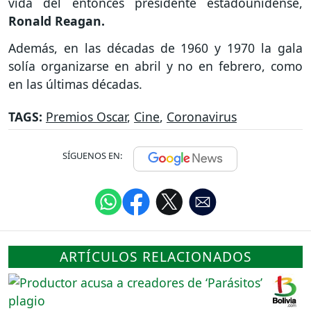
vida del entonces presidente estadounidense,
Ronald Reagan.
Además, en las décadas de 1960 y 1970 la gala
solía organizarse en abril y no en febrero, como
en las últimas décadas.
TAGS:
Premios Oscar
,
Cine
,
Coronavirus
SÍGUENOS EN:
ARTÍCULOS RELACIONADOS