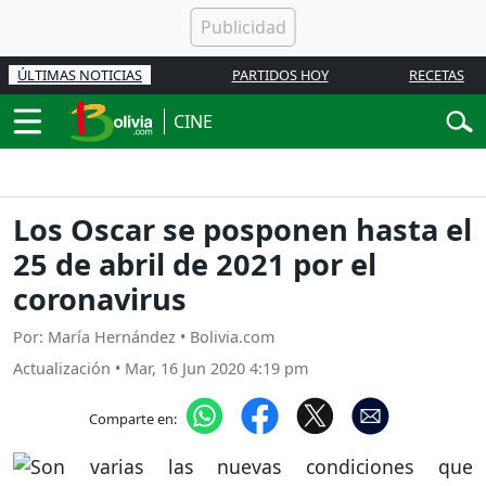
ÚLTIMAS NOTICIAS
PARTIDOS HOY
RECETAS
CINE
Los Oscar se posponen hasta el
25 de abril de 2021 por el
coronavirus
Por: María Hernández • Bolivia.com
Actualización
•
Mar, 16 Jun 2020 4:19 pm
Comparte en: