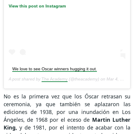
View this post on Instagram
We love to see Oscar winners hugging it out.
A post shared by
The Academy
(@theacademy) on
Mar 4, 2020 at 9:45am PST
No es la primera vez que los Óscar retrasan su
ceremonia, ya que también se aplazaron las
ediciones de 1938, por una inundación en Los
Ángeles, de 1968 por el eceso de
Martin Luther
King,
y de 1981, por el intento de acabar con la