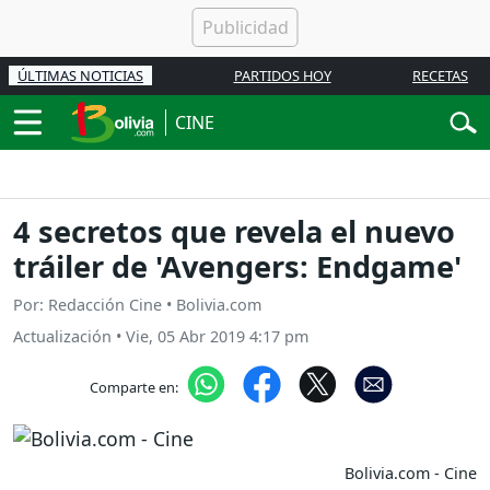
ÚLTIMAS NOTICIAS
PARTIDOS HOY
RECETAS
CINE
4 secretos que revela el nuevo
tráiler de 'Avengers: Endgame'
Por: Redacción Cine • Bolivia.com
Actualización
•
Vie, 05 Abr 2019 4:17 pm
Comparte en:
Bolivia.com - Cine