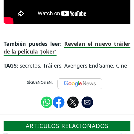
También puedes leer:
Revelan el nuevo tráiler
de la película 'Joker'
TAGS:
secretos
,
Tráilers
,
Avengers EndGame
,
Cine
SÍGUENOS EN:
ARTÍCULOS RELACIONADOS