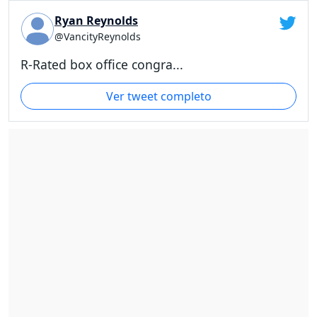
Ryan Reynolds
@VancityReynolds
R-Rated box office congra...
Ver tweet completo