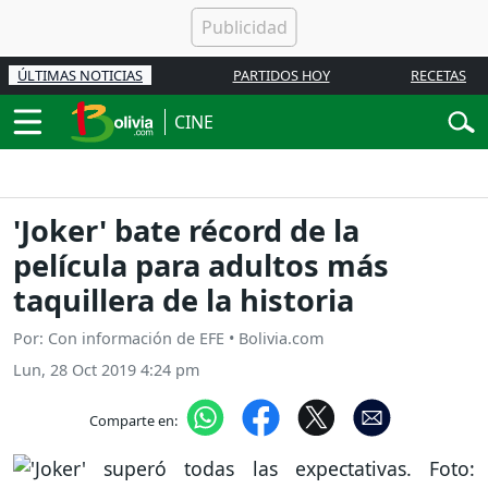
ÚLTIMAS NOTICIAS
PARTIDOS HOY
RECETAS
CINE
'Joker' bate récord de la
película para adultos más
taquillera de la historia
Por: Con información de EFE • Bolivia.com
Lun, 28 Oct 2019 4:24 pm
Comparte en: