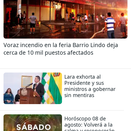
Voraz incendio en la feria Barrio Lindo deja
cerca de 10 mil puestos afectados
Lara exhorta al
Presidente y sus
ministros a gobernar
sin mentiras
Horóscopo 08 de
agosto: Volverá a la
calma y reconocerán