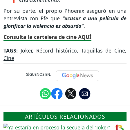
Por su parte, el propio Phoenix aseguró en una
entrevista con Efe que
"acusar a una película de
glorificar la violencia es absurdo"
.
Consulta la cartelera de cine AQUÍ
TAGS:
Joker
,
Récord histórico
,
Taquillas de Cine
,
Cine
SÍGUENOS EN:
ARTÍCULOS RELACIONADOS