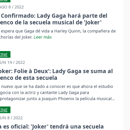
AGO 8 / 2022
Confirmado: Lady Gaga hará parte del
lenco de la secuela musical de 'Joker'
 espera que Gaga dé vida a Harley Quinn, la compañera de
chorías del Joker.
CINE
JUN 14 / 2022
Joker: Folie à Deux': Lady Gaga se suma al
lenco de esta secuela
 nuevo que se ha dado a conocer es que ahora el estudio
gocia con la actriz y cantante Lady Gaga para
protagonizar junto a Joaquin Phoenix la película musical
oker: Folie à Deux'.
CINE
JUN 8 / 2022
a es oficial: 'Joker' tendrá una secuela