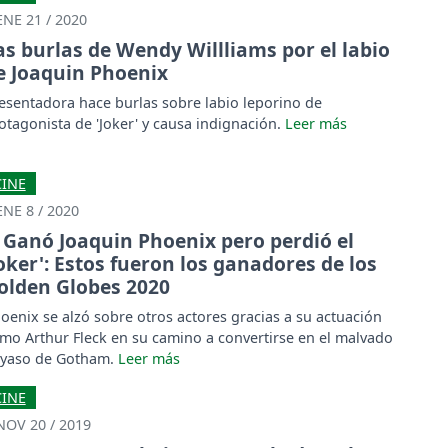
ENE 21 / 2020
as burlas de Wendy Willliams por el labio
e Joaquin Phoenix
esentadora hace burlas sobre labio leporino de
otagonista de 'Joker' y causa indignación.
CINE
ENE 8 / 2020
Ganó Joaquin Phoenix pero perdió el
Joker': Estos fueron los ganadores de los
olden Globes 2020
oenix se alzó sobre otros actores gracias a su actuación
mo Arthur Fleck en su camino a convertirse en el malvado
yaso de Gotham.
CINE
NOV 20 / 2019