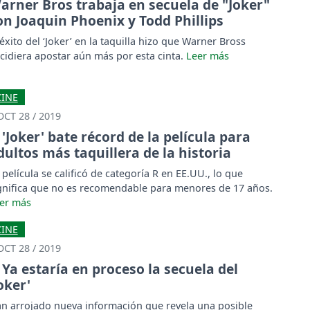
arner Bros trabaja en secuela de "Joker"
on Joaquin Phoenix y Todd Phillips
 éxito del ‘Joker’ en la taquilla hizo que Warner Bross
cidiera apostar aún más por esta cinta.
CINE
OCT 28 / 2019
'Joker' bate récord de la película para
dultos más taquillera de la historia
 película se calificó de categoría R en EE.UU., lo que
gnifica que no es recomendable para menores de 17 años.
CINE
OCT 28 / 2019
Ya estaría en proceso la secuela del
Joker'
n arrojado nueva información que revela una posible