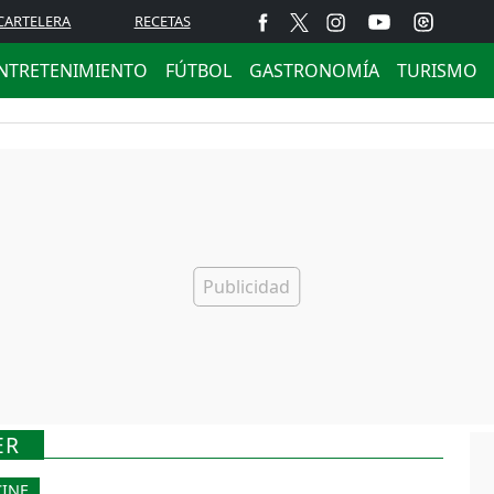
CARTELERA
RECETAS
NTRETENIMIENTO
FÚTBOL
GASTRONOMÍA
TURISMO
ER
CINE