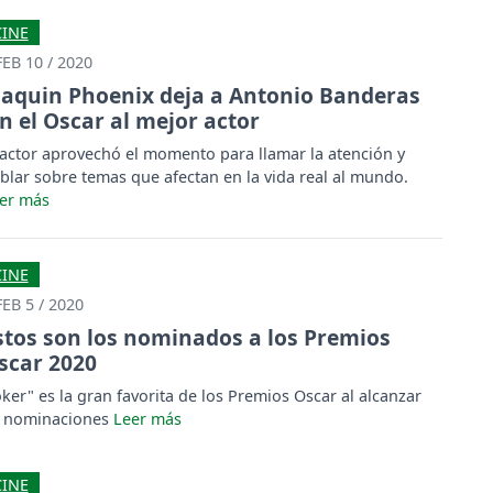
CINE
FEB 10 / 2020
oaquin Phoenix deja a Antonio Banderas
in el Oscar al mejor actor
 actor aprovechó el momento para llamar la atención y
blar sobre temas que afectan en la vida real al mundo.
CINE
FEB 5 / 2020
stos son los nominados a los Premios
scar 2020
oker" es la gran favorita de los Premios Oscar al alcanzar
 nominaciones
CINE