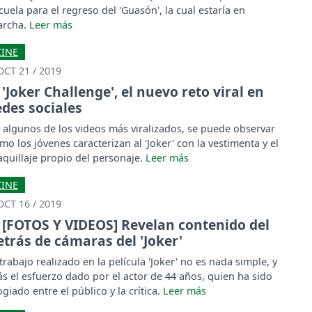
cuela para el regreso del 'Guasón', la cual estaría en
rcha.
CINE
OCT 21 / 2019
'Joker Challenge', el nuevo reto viral en
edes sociales
 algunos de los videos más viralizados, se puede observar
mo los jóvenes caracterizan al 'Joker' con la vestimenta y el
quillaje propio del personaje.
CINE
OCT 16 / 2019
[FOTOS Y VIDEOS] Revelan contenido del
etrás de cámaras del 'Joker'
 trabajo realizado en la película 'Joker' no es nada simple, y
s el esfuerzo dado por el actor de 44 años, quien ha sido
ogiado entre el público y la crítica.