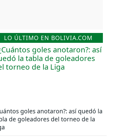
LO ÚLTIMO EN BOLIVIA.COM
uántos goles anotaron?: así quedó la
bla de goleadores del torneo de la
ga