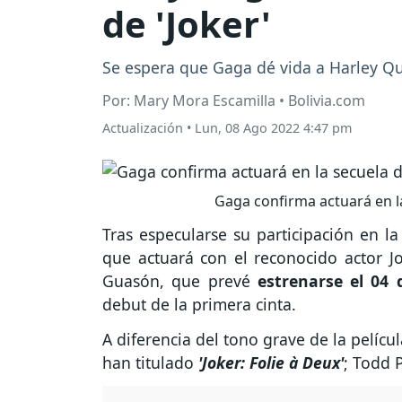
de 'Joker'
Se espera que Gaga dé vida a Harley Qui
Por: Mary Mora Escamilla • Bolivia.com
Actualización
•
Lun, 08 Ago 2022 4:47 pm
Gaga confirma actuará en la
Tras especularse su participación en la
que actuará con el reconocido actor J
Guasón, que prevé
estrenarse el 04 
debut de la primera cinta.
A diferencia del tono grave de la películ
han titulado
'Joker: Folie à Deux'
; Todd 