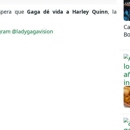
espera que
Gaga dé vida a Harley Quinn
, la
Ca
Bo