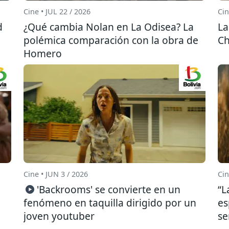
Cine • JUL 22 / 2026
Cin
d
¿Qué cambia Nolan en La Odisea? La
La
polémica comparación con la obra de
Ch
Homero
Cine • JUN 3 / 2026
Cin
'Backrooms' se convierte en un
“L
fenómeno en taquilla dirigido por un
es
joven youtuber
se