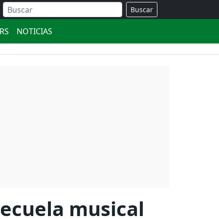
Buscar
ERS
NOTICIAS
secuela musical