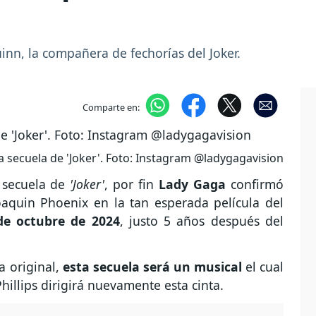
nn, la compañera de fechorías del Joker.
Comparte en:
 secuela de 'Joker'. Foto: Instagram @ladygagavision
 secuela de
'Joker'
, por fin
Lady Gaga
confirmó
oaquin Phoenix en la tan esperada película del
de octubre de 2024
, justo 5 años después del
a original,
esta secuela será un musical
el cual
Phillips dirigirá nuevamente esta cinta.