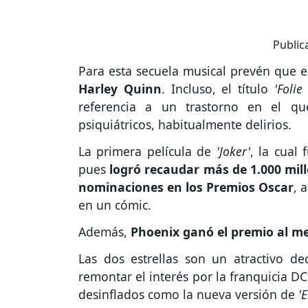
Public
Para esta secuela musical prevén que e
Harley Quinn
. Incluso, el título
'Folie
referencia a un trastorno en el q
psiquiátricos, habitualmente delirios.
La primera película de
'Joker'
, la cual
pues
logró recaudar más de 1.000 mil
nominaciones en los Premios Oscar
, 
en un cómic.
Además,
Phoenix ganó el premio al me
Las dos estrellas son un atractivo de
remontar el interés por la franquicia D
desinflados como la nueva versión de
'E