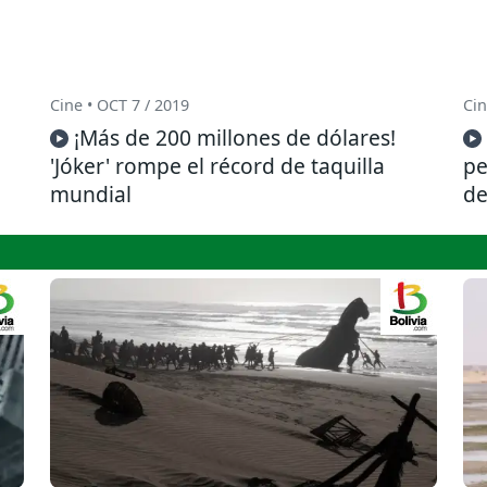
Cine • OCT 7 / 2019
Cin
¡Más de 200 millones de dólares!
'Jóker' rompe el récord de taquilla
pe
mundial
de