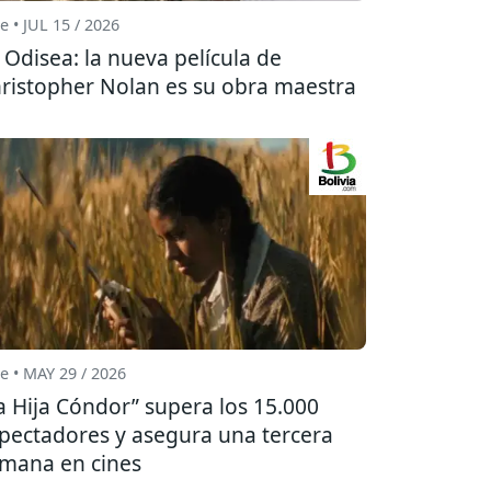
e • JUL 15 / 2026
 Odisea: la nueva película de
ristopher Nolan es su obra maestra
e • MAY 29 / 2026
a Hija Cóndor” supera los 15.000
pectadores y asegura una tercera
mana en cines