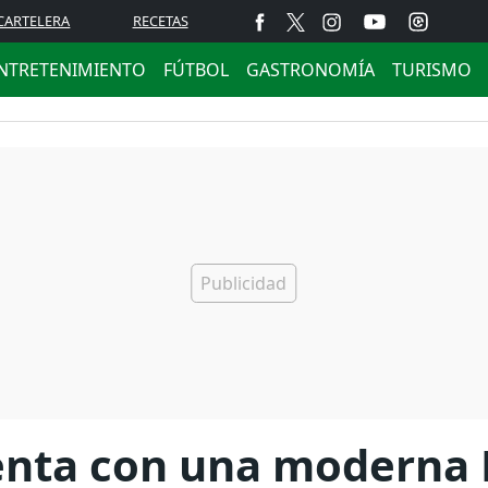
CARTELERA
RECETAS
NTRETENIMIENTO
FÚTBOL
GASTRONOMÍA
TURISMO
ta con una moderna E