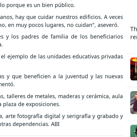
o porque es un bien público.
nos, hay que cuidar nuestros edificios. A veces
ho, en muy pocos lugares, no cuidan", aseveró.
Th
re
s y los padres de familia de los beneficiarios
a.
 el ejemplo de las unidades educativas privadas
as y que beneficien a la juventud y las nuevas
mentó.
as, talleres de metales, maderas y cerámica, aula
a plaza de exposiciones.
, arte fotografía digital y serigrafía y grabado y
 otras dependencias. ABI