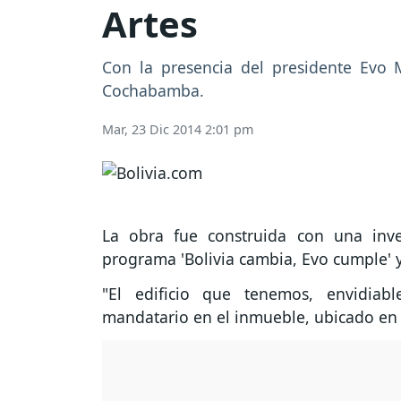
Artes
Con la presencia del presidente Evo M
Cochabamba.
Mar, 23 Dic 2014 2:01 pm
La obra fue construida con una inv
programa 'Bolivia cambia, Evo cumple' y
"El edificio que tenemos, envidiab
mandatario en el inmueble, ubicado en la