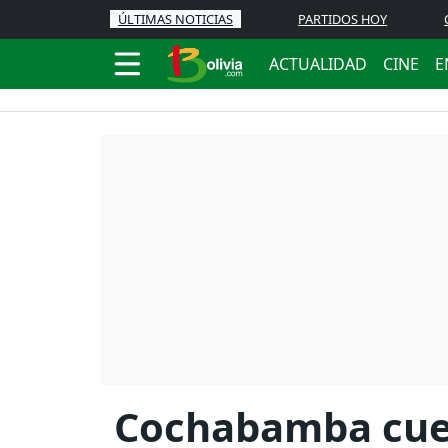
ÚLTIMAS NOTICIAS
PARTIDOS HOY
ACTUALIDAD
CINE
E
Cochabamba cuen