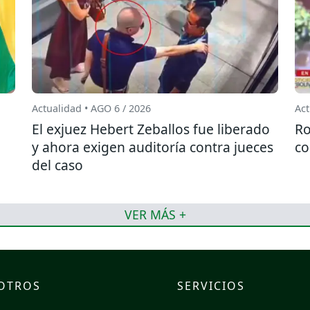
Actualidad • AGO 6 / 2026
Act
El exjuez Hebert Zeballos fue liberado
Ro
y ahora exigen auditoría contra jueces
co
del caso
VER MÁS +
OTROS
SERVICIOS