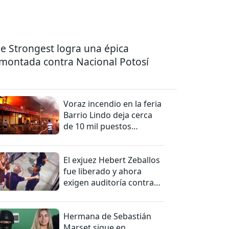
e Strongest logra una épica
montada contra Nacional Potosí
Voraz incendio en la feria
Barrio Lindo deja cerca
de 10 mil puestos
afectados
El exjuez Hebert Zeballos
fue liberado y ahora
exigen auditoría contra
jueces del caso
Hermana de Sebastián
Marset sigue en