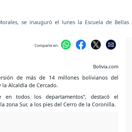
orales, se inauguró el lunes la Escuela de Bellas
Comparte en:
Bolivia.com
ersión de más de 14 millones bolivianos del
 la Alcaldía de Cercado.
le en todos los departamentos", destacó el
 zona Sur, a los pies del Cerro de la Coronilla.