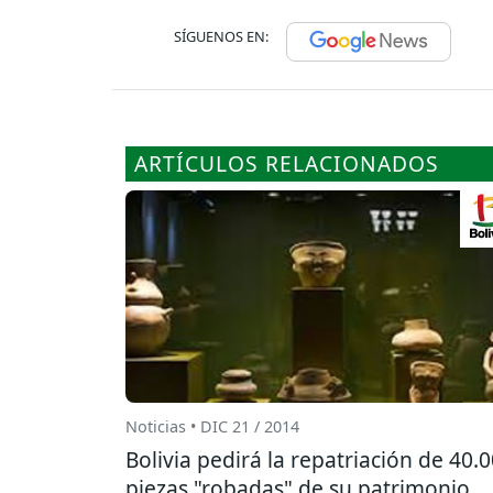
SÍGUENOS EN:
ARTÍCULOS RELACIONADOS
Noticias • DIC 21 / 2014
Bolivia pedirá la repatriación de 40.
piezas "robadas" de su patrimonio