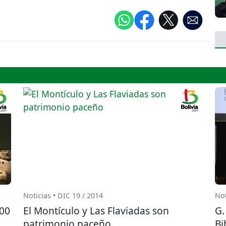
Noticias • DIC 19 / 2014
Not
000
El Montículo y Las Flaviadas son
G.
patrimonio paceño
Bi