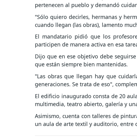
pertenecen al pueblo y demandó cuidarl
"Sólo quiero decirles, hermanas y herma
cuando llegan (las obras), lamento muc
El mandatario pidió que los profesore
participen de manera activa en esa tare
Dijo que en ese objetivo debe seguirse
que están siempre bien mantenidas.
"Las obras que llegan hay que cuidarl
generaciones. Se trata de eso", comple
El edificio inaugurado consta de 20 aul
multimedia, teatro abierto, galería y un
Asimismo, cuenta con talleres de pintura
un aula de arte textil y auditorio, entre