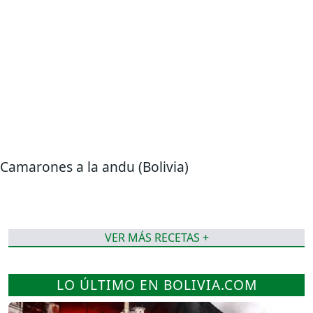
Camarones a la andu (Bolivia)
VER MÁS RECETAS +
LO ÚLTIMO EN BOLIVIA.COM