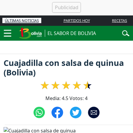
ÚLTIMAS NOTICIAS
PARTIDOS HOY
RECETAS
EL SABOR DE BOLIVIA
Cuajadilla con salsa de quinua
(Bolivia)
Media:
4.5
Votos:
4