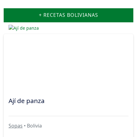
+ RECETAS BOLIVIANAS
Ají de panza
Sopas
• Bolivia