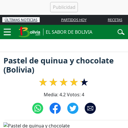
ÚLTIMAS NOTICIAS
PARTIDOS HOY
RECETAS
EL SABOR DE BOLIVIA
Pastel de quinua y chocolate
(Bolivia)
Media:
4.2
Votos:
4