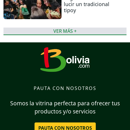
lucir un tradicional
tipoy
VER MÁS +
PAUTA CON NOSOTROS
Somos la vitrina perfecta para ofrecer tus
productos y/o servicios
PAUTA CON NOSOTROS