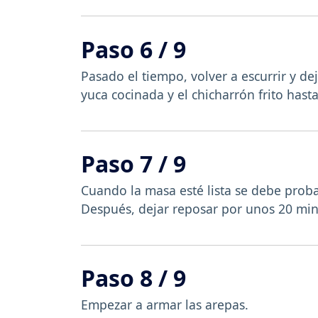
Paso 6 / 9
Pasado el tiempo, volver a escurrir y de
yuca cocinada y el chicharrón frito has
Paso 7 / 9
Cuando la masa esté lista se debe probar
Después, dejar reposar por unos 20 min
Paso 8 / 9
Empezar a armar las arepas.