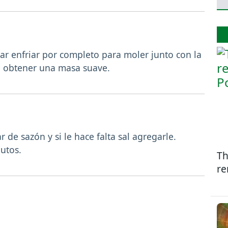
jar enfriar por completo para moler junto con la
ta obtener una masa suave.
 de sazón y si le hace falta sal agregarle.
utos.
Th
re