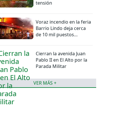
tensión
Voraz incendio en la feria
Barrio Lindo deja cerca
de 10 mil puestos
afectados
Cierran la avenida Juan
Pablo II en El Alto por la
Parada Militar
VER MÁS +