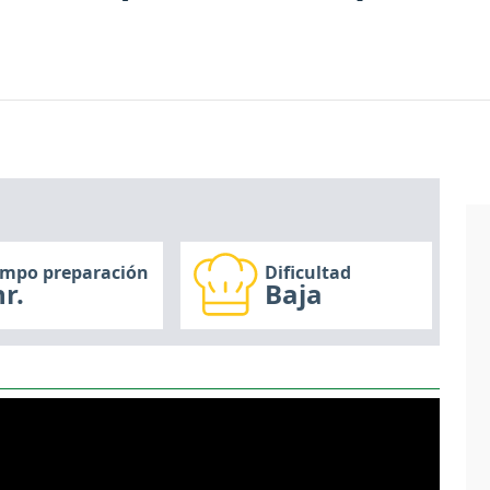
empo preparación
Dificultad
r.
Baja