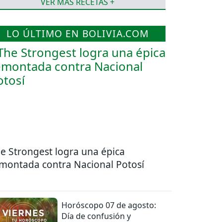
VER MÁS RECETAS +
LO ÚLTIMO EN BOLIVIA.COM
e Strongest logra una épica
montada contra Nacional Potosí
Horóscopo 07 de agosto:
Día de confusión y