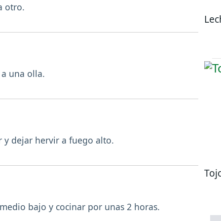
 otro.
Lec
 a una olla.
 y dejar hervir a fuego alto.
Tojo
 medio bajo y cocinar por unas 2 horas.