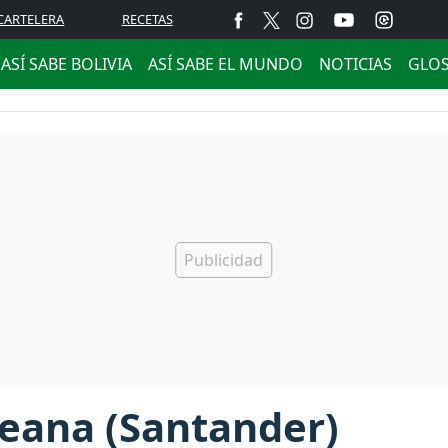
CARTELERA
RECETAS
ASÍ SABE BOLIVIA
ASÍ SABE EL MUNDO
NOTICIAS
GLO
eana (Santander)