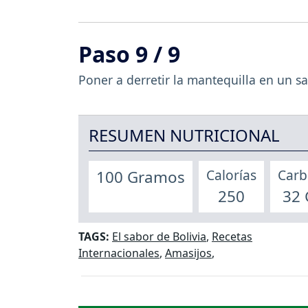
Paso 9 / 9
Poner a derretir la mantequilla en un sar
RESUMEN NUTRICIONAL
Calorías
Carb
100 Gramos
250
32
TAGS:
El sabor de Bolivia
,
Recetas
Internacionales
,
Amasijos
,