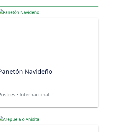
Panetón Navideño
Postres
• Internacional