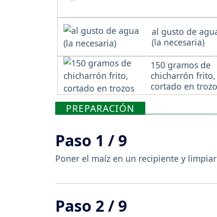
al gusto de agu
(la necesaria)
150 gramos de
chicharrón frito,
cortado en troz
PREPARACIÓN
Paso 1 / 9
Poner el maíz en un recipiente y limpiar
Paso 2 / 9