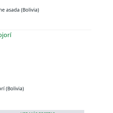
he asada (Bolivia)
rí (Bolivia)