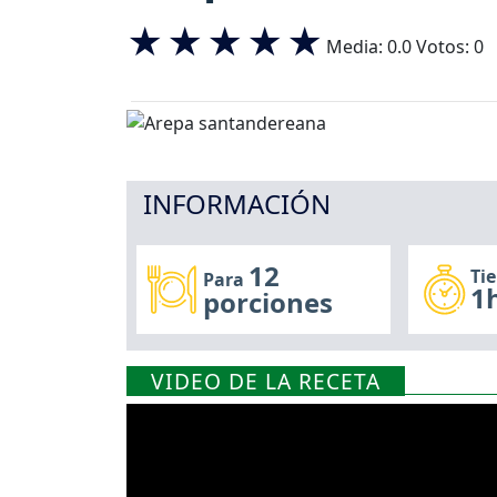
Media:
0.0
Votos:
0
INFORMACIÓN
12
Ti
Para
1h
porciones
VIDEO DE LA RECETA