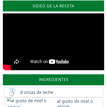
VIDEO DE LA RECETA
INGREDIENTES
8 onzas de leche
al gusto de miel o
azúcar