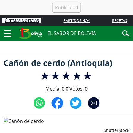
ÚLTIMAS NOTICIAS
PARTIDOS HOY
RECETAS
EL SABOR DE BOLIVIA
Cañón de cerdo (Antioquia)
Media:
0.0
Votos:
0
ShutterStock