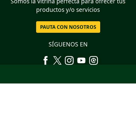
Somos la vitrina perfecta para ofrecer tus
productos y/o servicios
PAUTA CON NOSOTROS
SÍGUENOS EN