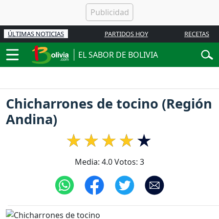
ÚLTIMAS NOTICIAS
PARTIDOS HOY
RECETAS
EL SABOR DE BOLIVIA
Chicharrones de tocino (Región
Andina)
Media:
4.0
Votos:
3