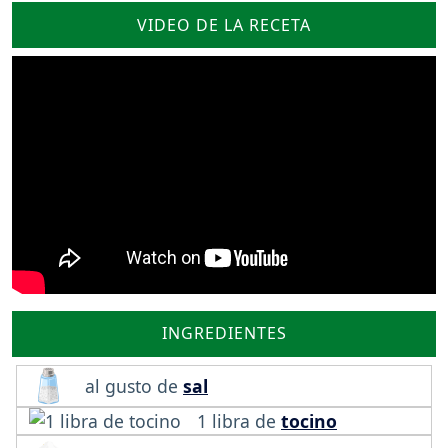
VIDEO DE LA RECETA
INGREDIENTES
al gusto de
sal
1 libra de
tocino