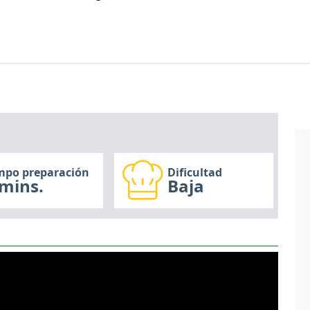
mpo preparación
Dificultad
mins.
Baja