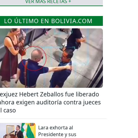
VER MÁS RECETAS +
LO ÚLTIMO EN BOLIVIA.COM
 exjuez Hebert Zeballos fue liberado
ahora exigen auditoría contra jueces
l caso
Lara exhorta al
Presidente y sus