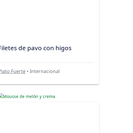
Filetes de pavo con higos
Plato Fuerte
• Internacional