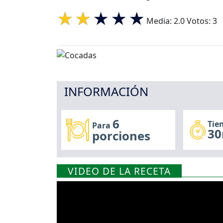
Media:
2.0
Votos:
3
INFORMACIÓN
6
Tie
Para
30
porciones
VIDEO DE LA RECETA