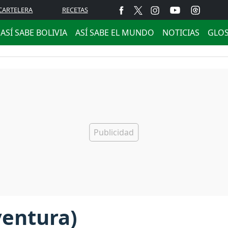
CARTELERA
RECETAS
ASÍ SABE BOLIVIA
ASÍ SABE EL MUNDO
NOTICIAS
GLO
entura)