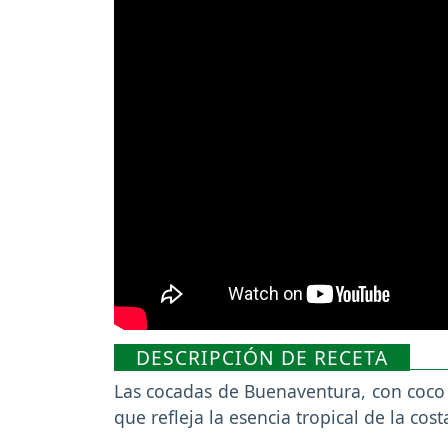
DESCRIPCIÓN DE RECETA
Las cocadas de Buenaventura, con coco r
que refleja la esencia tropical de la cos