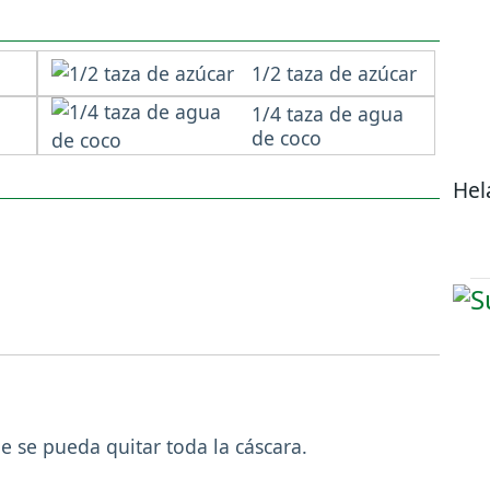
1/2 taza de azúcar
1/4 taza de agua
de coco
Hel
ue se pueda quitar toda la cáscara.