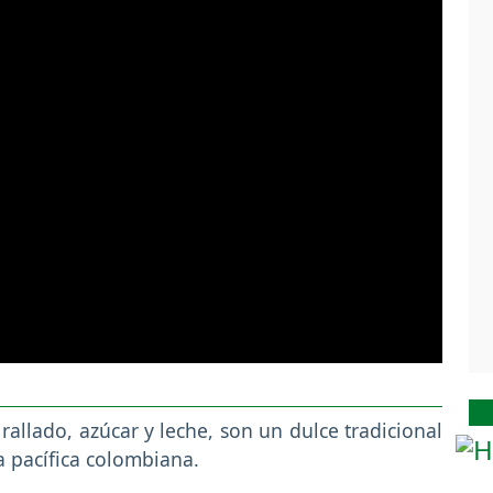
allado, azúcar y leche, son un dulce tradicional
ta pacífica colombiana.