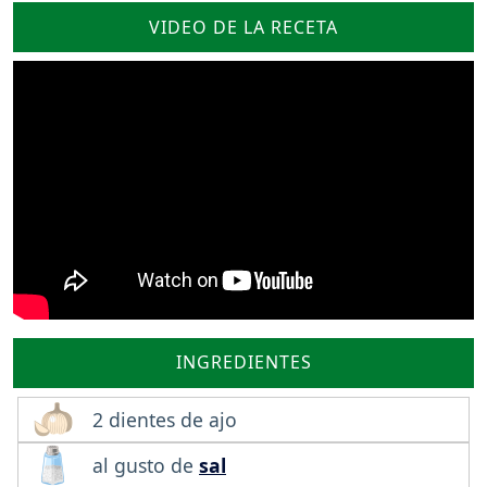
VIDEO DE LA RECETA
INGREDIENTES
2 dientes de ajo
al gusto de
sal