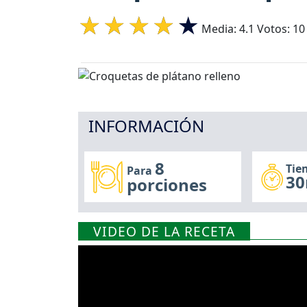
Media:
4.1
Votos:
10
INFORMACIÓN
8
Tie
Para
30
porciones
VIDEO DE LA RECETA