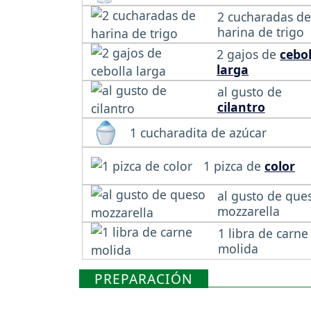
2 cucharadas de
harina de trigo
2 gajos de
cebol
larga
al gusto de
cilantro
1 cucharadita de azúcar
1 pizca de
color
al gusto de que
mozzarella
1 libra de carne
molida
PREPARACIÓN