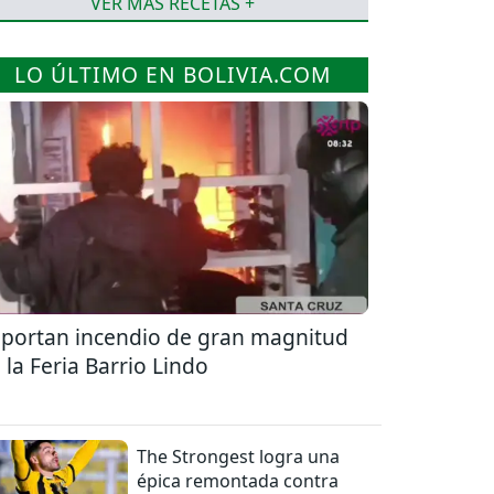
VER MÁS RECETAS +
LO ÚLTIMO EN BOLIVIA.COM
portan incendio de gran magnitud
 la Feria Barrio Lindo
The Strongest logra una
épica remontada contra