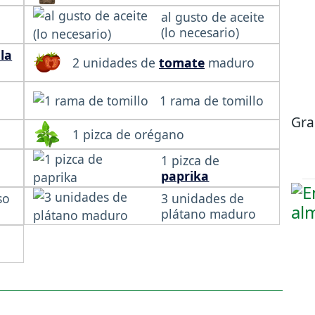
al gusto de aceite
(lo necesario)
la
2 unidades de
tomate
maduro
1 rama de tomillo
Gra
1 pizca de orégano
1 pizca de
paprika
so
3 unidades de
plátano maduro