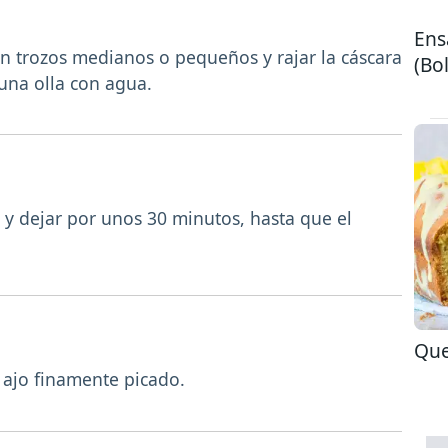
Ens
 en trozos medianos o pequeños y rajar la cáscara
(Bol
una olla con agua.
o y dejar por unos 30 minutos, hasta que el
Que
l ajo finamente picado.