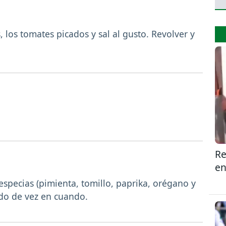
 los tomates picados y sal al gusto. Revolver y
Re
en
 especias (pimienta, tomillo, paprika, orégano y
ndo de vez en cuando.