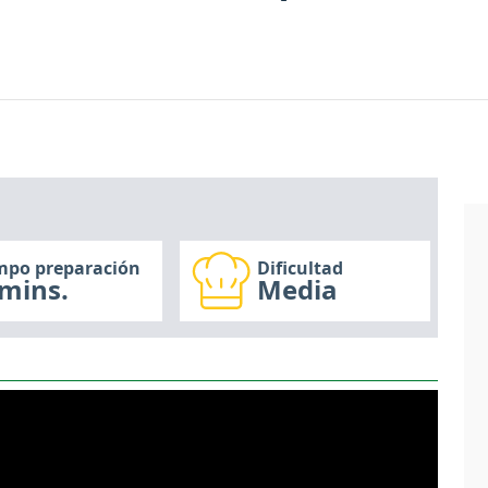
mpo preparación
Dificultad
mins.
Media