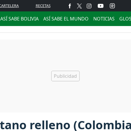
CARTELERA
RECETAS
ASÍ SABE BOLIVIA
ASÍ SABE EL MUNDO
NOTICIAS
GLO
tano relleno (Colombia