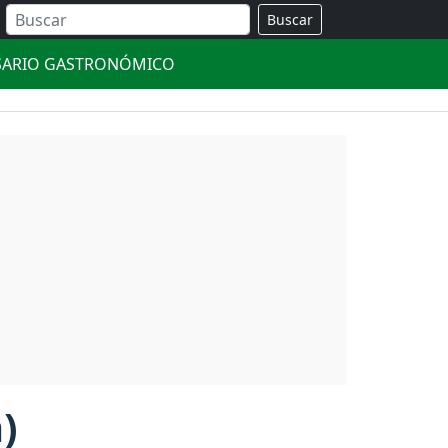
Buscar
SARIO GASTRONÓMICO
)