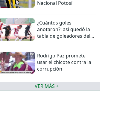
Nacional Potosí
¿Cuántos goles
anotaron?: así quedó la
tabla de goleadores del
torneo de la Liga
Rodrigo Paz promete
usar el chicote contra la
corrupción
VER MÁS +