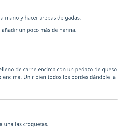
 la mano y hacer arepas delgadas.
, añadir un poco más de harina.
relleno de carne encima con un pedazo de queso
no encima. Unir bien todos los bordes dándole la
a una las croquetas.