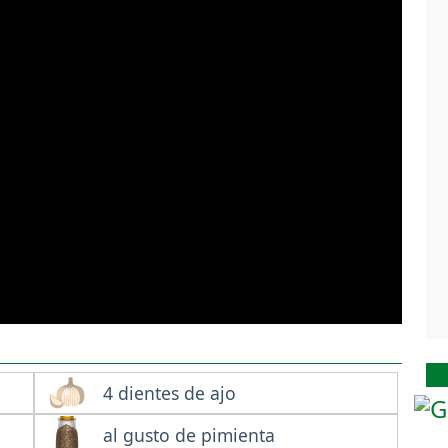
4 dientes de ajo
al gusto de pimienta