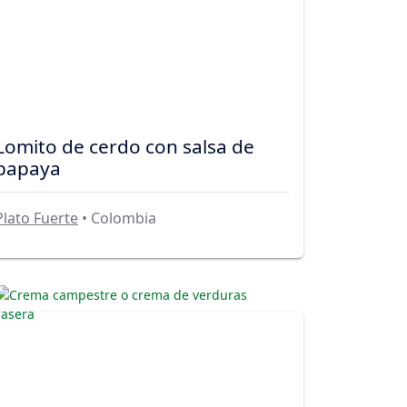
Lomito de cerdo con salsa de
papaya
Plato Fuerte
• Colombia