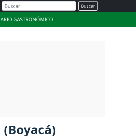
Buscar
SARIO GASTRONÓMICO
 (Boyacá)