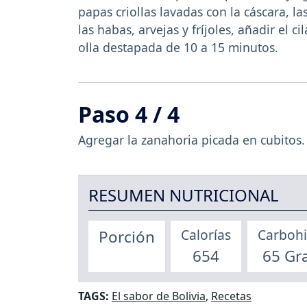
papas criollas lavadas con la cáscara, l
las habas, arvejas y fríjoles, añadir el ci
olla destapada de 10 a 15 minutos.
Paso 4 / 4
Agregar la zanahoria picada en cubitos. 
RESUMEN NUTRICIONAL
Calorías
Carbohi
Porción
654
65 Gr
TAGS:
El sabor de Bolivia
,
Recetas