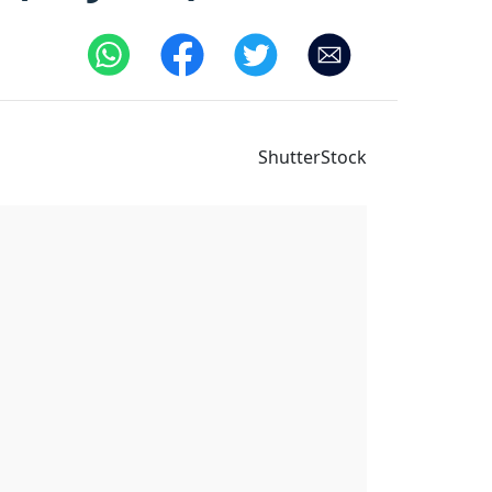
ShutterStock