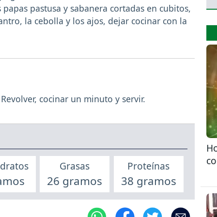
as papas pastusa y sabanera cortadas en cubitos,
lantro, la cebolla y los ajos, dejar cocinar con la
Revolver, cocinar un minuto y servir.
Ho
co
dratos
Grasas
Proteínas
amos
26 gramos
38 gramos