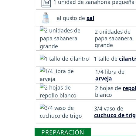
1 unidad de zanahoria pequeña
al gusto de
sal
2 unidades de
papa sabanera
grande
1 tallo de
cilant
1/4 libra de
arveja
2 hojas de
repo
blanco
3/4 vaso de
cuchuco de tri
PREPARACIÓN