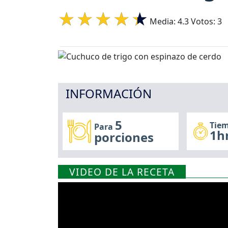
Media:
4.3
Votos:
3
INFORMACIÓN
5
Tiem
Para
1h
porciones
VIDEO DE LA RECETA