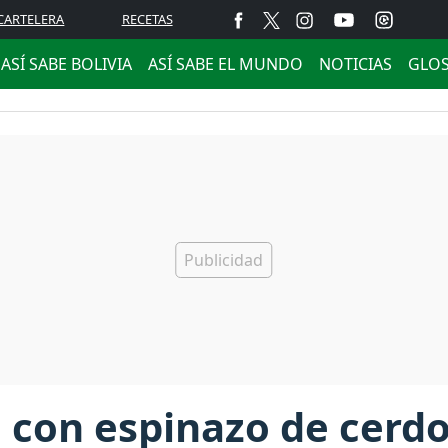
CARTELERA
RECETAS
ASÍ SABE BOLIVIA
ASÍ SABE EL MUNDO
NOTICIAS
GLO
 con espinazo de cerdo