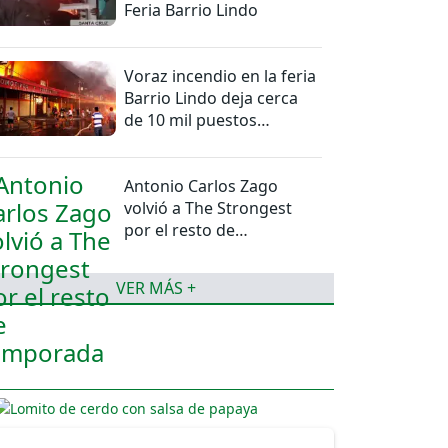
Feria Barrio Lindo
Voraz incendio en la feria
Barrio Lindo deja cerca
de 10 mil puestos
afectados
Antonio Carlos Zago
volvió a The Strongest
por el resto de
temporada
VER MÁS +