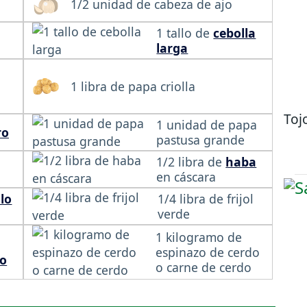
1/2 unidad de cabeza de ajo
1 tallo de
cebolla
larga
1 libra de papa criolla
Tojo
1 unidad de papa
ro
pastusa grande
1/2 libra de
haba
en cáscara
llo
1/4 libra de frijol
verde
1 kilogramo de
espinazo de cerdo
go
o carne de cerdo