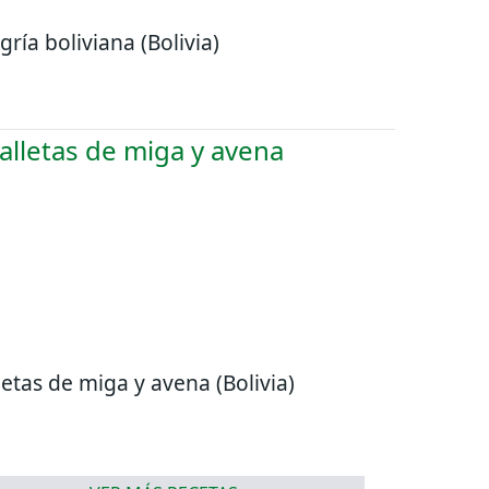
gría boliviana (Bolivia)
letas de miga y avena (Bolivia)