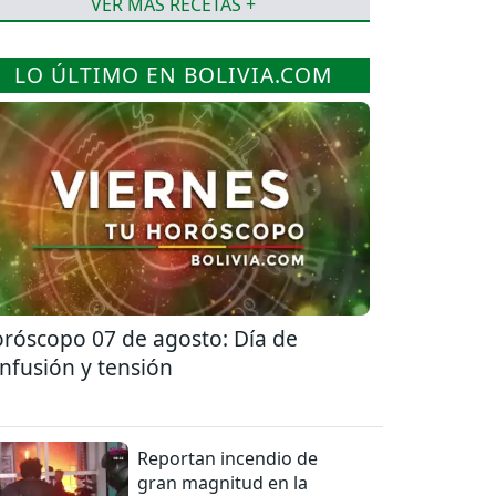
VER MÁS RECETAS +
LO ÚLTIMO EN BOLIVIA.COM
róscopo 07 de agosto: Día de
nfusión y tensión
Reportan incendio de
gran magnitud en la