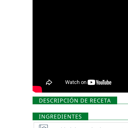
DESCRIPCIÓN DE RECETA
INGREDIENTES