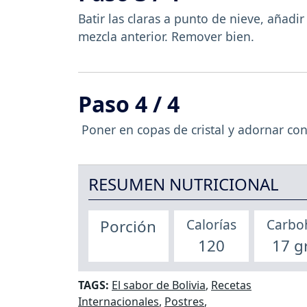
Batir las claras a punto de nieve, añadir
mezcla anterior. Remover bien.
Paso 4 / 4
Poner en copas de cristal y adornar con
RESUMEN NUTRICIONAL
Calorías
Carbo
Porción
120
17 g
TAGS:
El sabor de Bolivia
,
Recetas
Internacionales
,
Postres
,