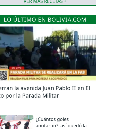
VER MÁS RECETAS +
LO ÚLTIMO EN BOLIVIA.COM
erran la avenida Juan Pablo II en El
to por la Parada Militar
¿Cuántos goles
anotaron?: así quedó la