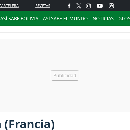
CARTELERA
RECETAS
ASÍ SABE BOLIVIA
ASÍ SABE EL MUNDO
NOTICIAS
GLO
 (Francia)