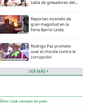
tabla de goleadores del
torneo de la Liga
Reportan incendio de
gran magnitud en la
Feria Barrio Lindo
Rodrigo Paz promete
usar el chicote contra la
corrupción
VER MÁS +