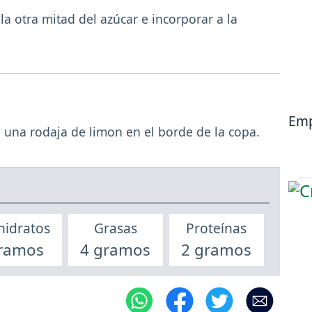
 la otra mitad del azúcar e incorporar a la
Emp
 una rodaja de limon en el borde de la copa.
hidratos
Grasas
Proteínas
ramos
4 gramos
2 gramos