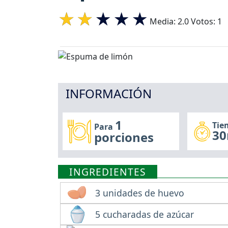
Media:
2.0
Votos:
1
INFORMACIÓN
1
Tie
Para
30
porciones
INGREDIENTES
3 unidades de huevo
5 cucharadas de azúcar