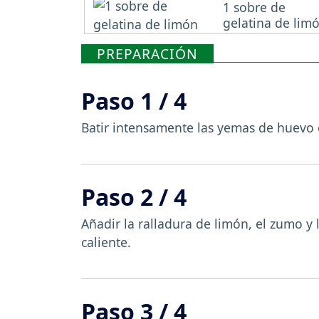
1 sobre de
gelatina de lim
PREPARACIÓN
Paso 1 / 4
Batir intensamente las yemas de huevo c
Paso 2 / 4
Añadir la ralladura de limón, el zumo y
caliente.
Paso 3 / 4