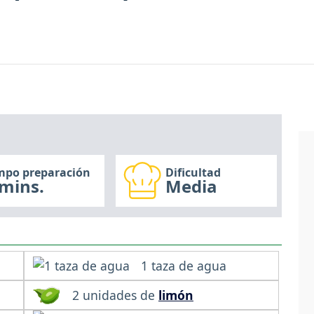
mpo preparación
Dificultad
mins.
Media
1 taza de agua
2 unidades de
limón