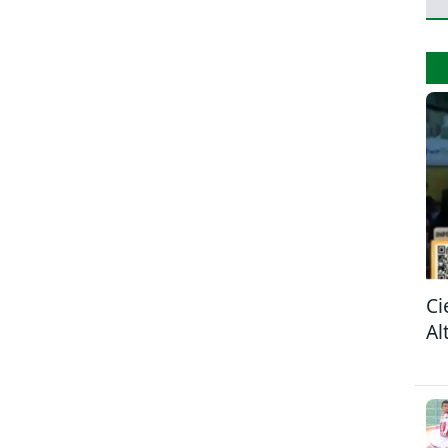
Ci
Al