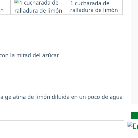
1 cucharada de
ón
ralladura de limón
on la mitad del azúcar.
 la gelatina de limón diluida en un poco de agua