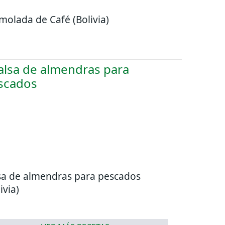
molada de Café (Bolivia)
sa de almendras para pescados
ivia)