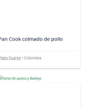
Pan Cook colmado de pollo
Plato Fuerte
• Colombia