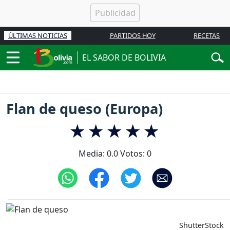
ÚLTIMAS NOTICIAS
PARTIDOS HOY
RECETAS
EL SABOR DE BOLIVIA
Flan de queso (Europa)
Media:
0.0
Votos:
0
ShutterStock