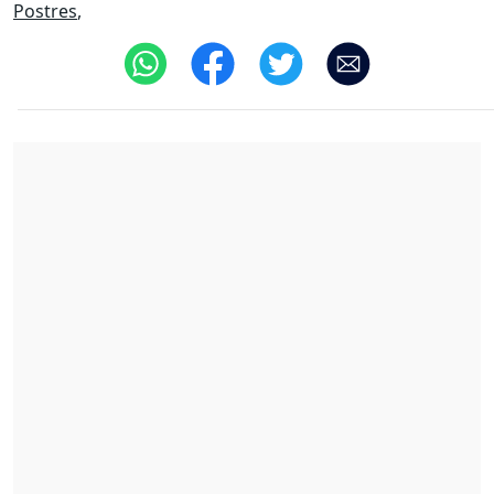
Postres
,