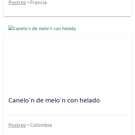
Postres
• Francia
Canelo´n de melo´n con helado
Postres
• Colombia