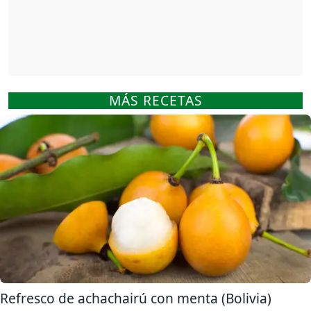
MÁS RECETAS
Refresco de achachairú con menta (Bolivia)