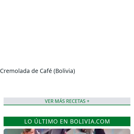
Cremolada de Café (Bolivia)
VER MÁS RECETAS +
LO ÚLTIMO EN BOLIVIA.COM