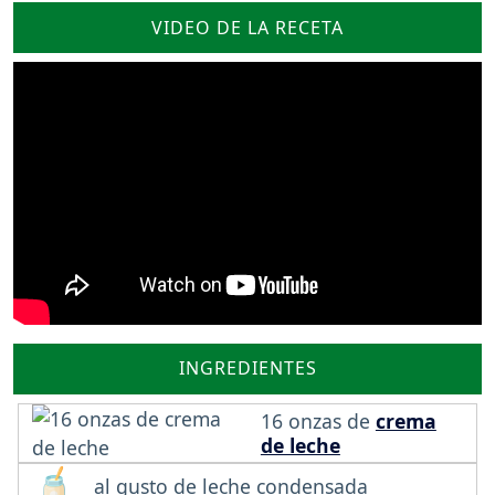
VIDEO DE LA RECETA
INGREDIENTES
16 onzas de
crema
de leche
al gusto de leche condensada