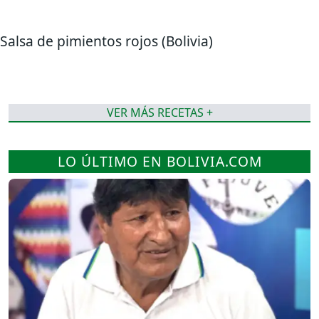
Salsa de pimientos rojos (Bolivia)
VER MÁS RECETAS +
LO ÚLTIMO EN BOLIVIA.COM