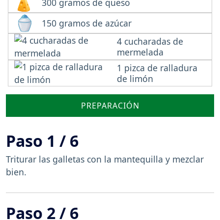
300 gramos de queso
150 gramos de azúcar
4 cucharadas de
mermelada
1 pizca de ralladura
de limón
PREPARACIÓN
Paso 1 / 6
Triturar las galletas con la mantequilla y mezclar
bien.
Paso 2 / 6