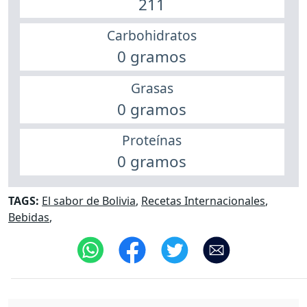
211
Carbohidratos
0 gramos
Grasas
0 gramos
Proteínas
0 gramos
TAGS:
El sabor de Bolivia
,
Recetas Internacionales
,
Bebidas
,