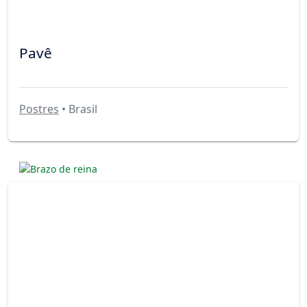
Pavê
Postres
• Brasil