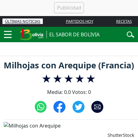
ÚLTIMAS NOTICIAS
PARTIDOS HOY
RECETAS
EL SABOR DE BOLIVIA
Milhojas con Arequipe (Francia)
Media:
0.0
Votos:
0
ShutterStock