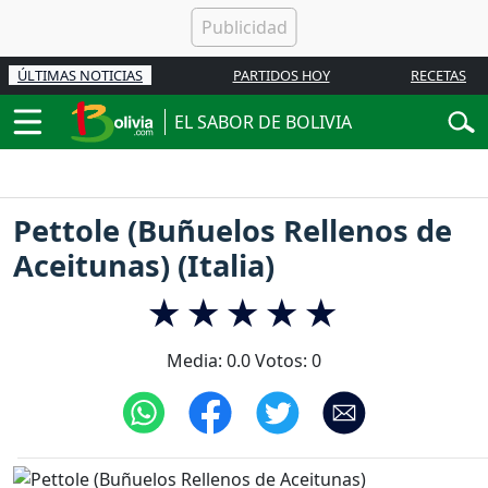
ÚLTIMAS NOTICIAS
PARTIDOS HOY
RECETAS
EL SABOR DE BOLIVIA
Pettole (Buñuelos Rellenos de
Aceitunas) (Italia)
Media:
0.0
Votos:
0