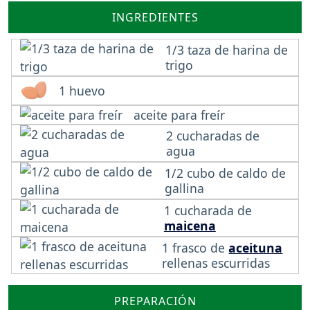
INGREDIENTES
1/3 taza de harina de
trigo
1 huevo
aceite para freír
2 cucharadas de
agua
1/2 cubo de caldo de
gallina
1 cucharada de
maicena
1 frasco de
aceituna
rellenas escurridas
PREPARACIÓN