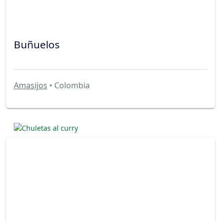
Buñuelos
Amasijos
• Colombia