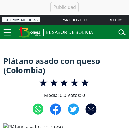
ÚLTIMAS NOTICIAS
PARTIDOS HOY
RECETAS
EL SABOR DE BOLIVIA
Plátano asado con queso
(Colombia)
Media:
0.0
Votos:
0