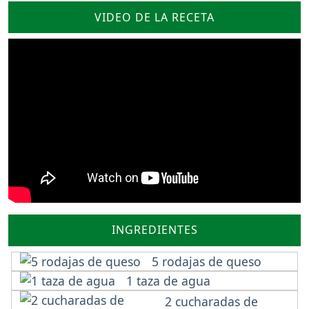
VIDEO DE LA RECETA
INGREDIENTES
5 rodajas de queso
1 taza de agua
2 cucharadas de