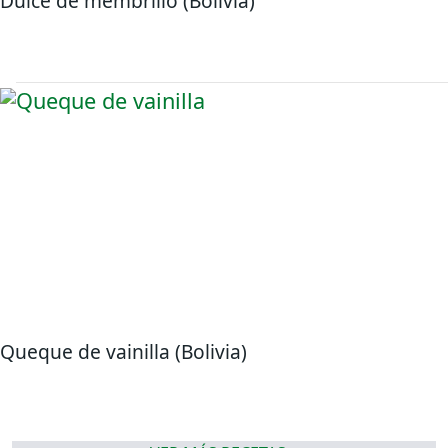
Dulce de membrillo (Bolivia)
Queque de vainilla (Bolivia)