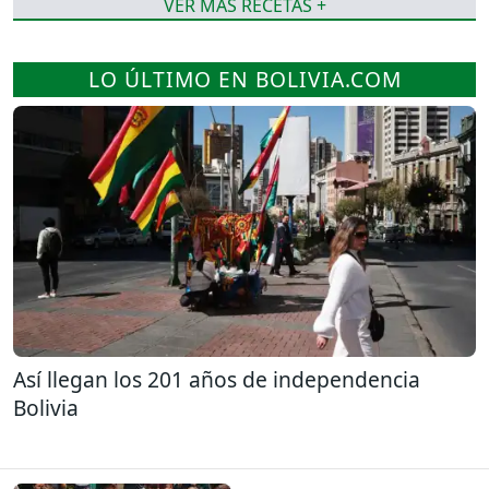
VER MÁS RECETAS +
LO ÚLTIMO EN BOLIVIA.COM
Así llegan los 201 años de independencia
Bolivia