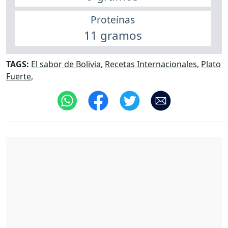
Proteínas
11 gramos
TAGS:
El sabor de Bolivia
,
Recetas Internacionales
,
Plato
Fuerte
,