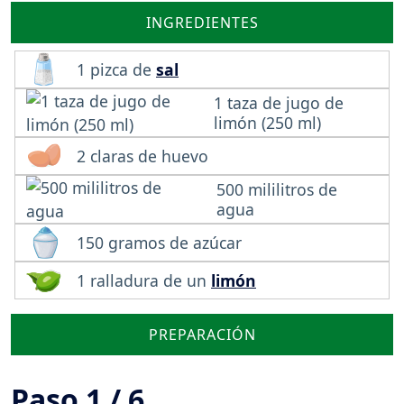
INGREDIENTES
1 pizca de
sal
1 taza de jugo de
limón (250 ml)
2 claras de huevo
500 mililitros de
agua
150 gramos de azúcar
1 ralladura de un
limón
PREPARACIÓN
Paso 1 / 6