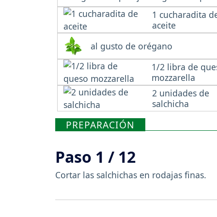
1 cucharadita d
aceite
al gusto de orégano
1/2 libra de qu
mozzarella
2 unidades de
salchicha
PREPARACIÓN
Paso 1 / 12
Cortar las salchichas en rodajas finas.