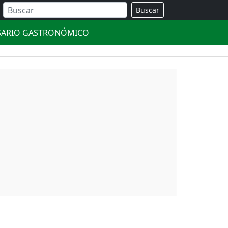
Buscar
SARIO GASTRONÓMICO
)