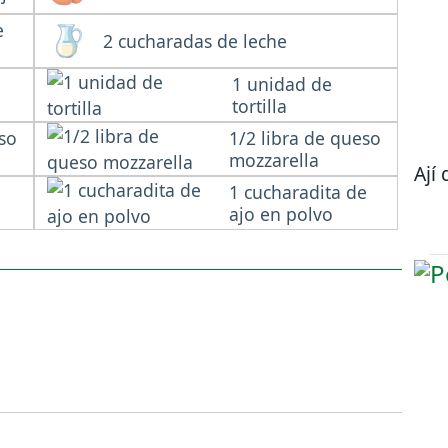
e
2 cucharadas de leche
1 unidad de
tortilla
eso
1/2 libra de queso
mozzarella
Ají 
1 cucharadita de
ajo en polvo