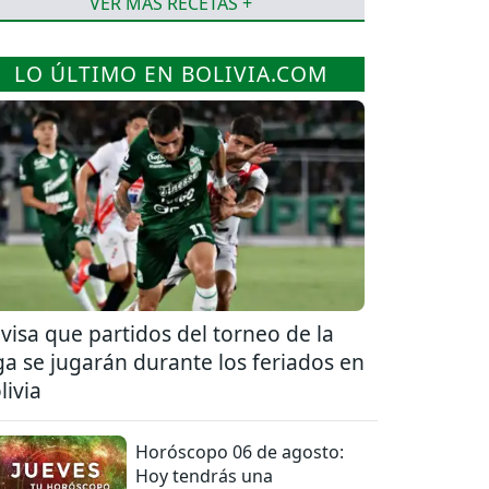
VER MÁS RECETAS +
LO ÚLTIMO EN BOLIVIA.COM
visa que partidos del torneo de la
ga se jugarán durante los feriados en
livia
Horóscopo 06 de agosto:
Hoy tendrás una