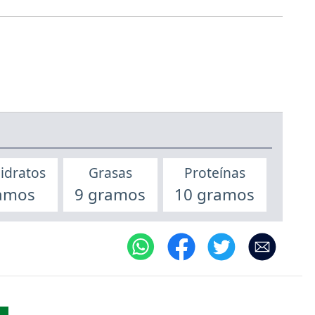
idratos
Grasas
Proteínas
amos
9 gramos
10 gramos