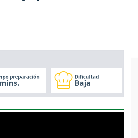
mpo preparación
Dificultad
mins.
Baja