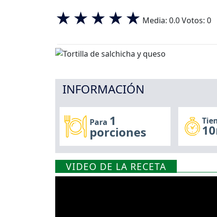
Media:
0.0
Votos:
0
INFORMACIÓN
1
Tie
Para
10
porciones
VIDEO DE LA RECETA