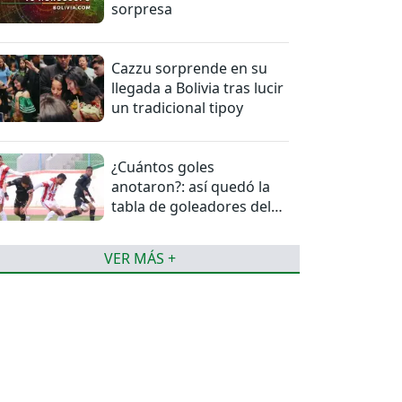
sorpresa
Cazzu sorprende en su
llegada a Bolivia tras lucir
un tradicional tipoy
¿Cuántos goles
anotaron?: así quedó la
tabla de goleadores del
torneo de la Liga
VER MÁS +