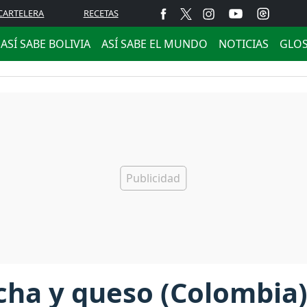
CARTELERA
RECETAS
ASÍ SABE BOLIVIA
ASÍ SABE EL MUNDO
NOTICIAS
GLO
icha y queso (Colombia