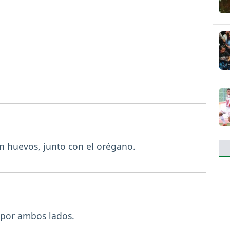
con huevos, junto con el orégano.
r por ambos lados.