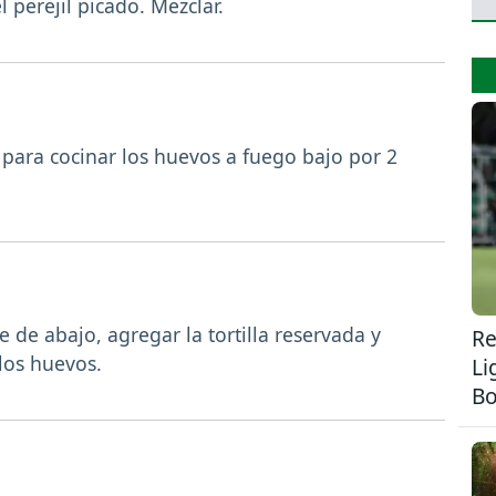
 perejil picado. Mezclar.
 para cocinar los huevos a fuego bajo por 2
 de abajo, agregar la tortilla reservada y
Re
los huevos.
Li
Bo