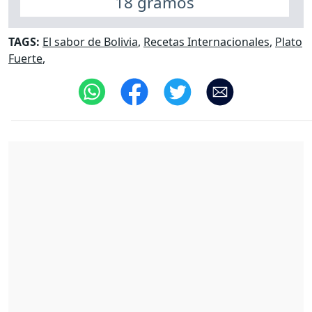
18 gramos
TAGS:
El sabor de Bolivia
,
Recetas Internacionales
,
Plato
Fuerte
,