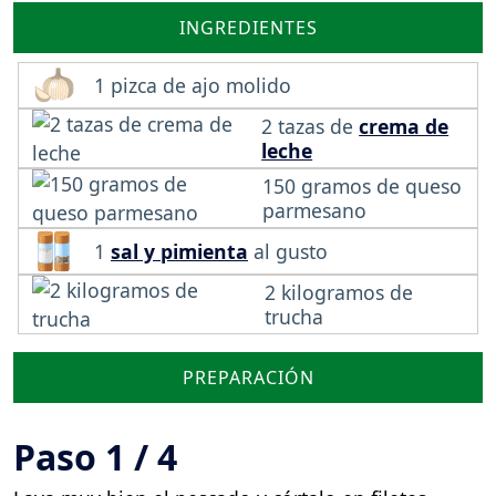
INGREDIENTES
1 pizca de ajo molido
2 tazas de
crema de
leche
150 gramos de queso
parmesano
1
sal y pimienta
al gusto
2 kilogramos de
trucha
PREPARACIÓN
Paso 1 / 4