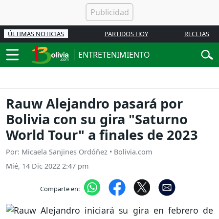
ÚLTIMAS NOTICIAS
PARTIDOS HOY
RECETAS
ENTRETENIMIENTO
Rauw Alejandro pasará por
Bolivia con su gira "Saturno
World Tour" a finales de 2023
Por: Micaela Sanjines Ordóñez • Bolivia.com
Mié, 14 Dic 2022 2:47 pm
Comparte en: