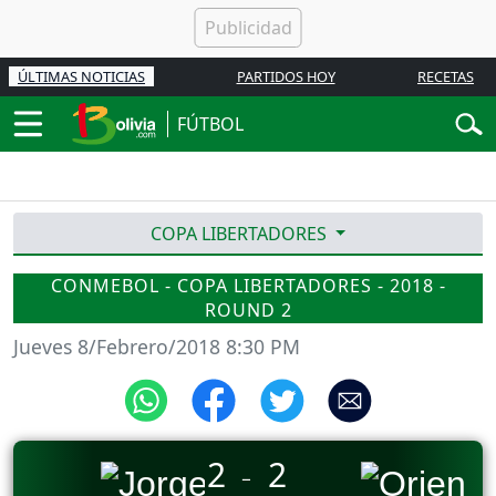
ÚLTIMAS NOTICIAS
PARTIDOS HOY
RECETAS
FÚTBOL
COPA LIBERTADORES
CONMEBOL - COPA LIBERTADORES - 2018 -
ROUND 2
Jueves 8/Febrero/2018 8:30 PM
2
2
_