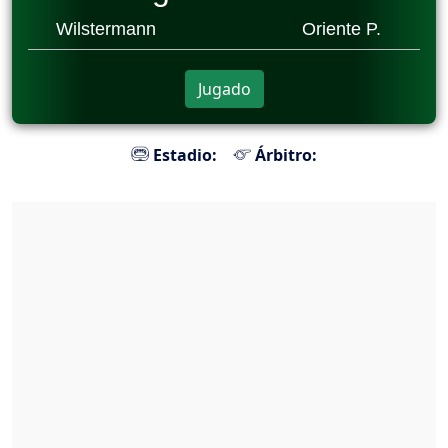
Wilstermann
Oriente P.
Jugado
Estadio:
Árbitro: