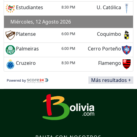
Estudiantes
U. Católica
8:30 PM
Miércoles, 12 Agosto 2026
Platense
Coquimbo
6:00 PM
Palmeiras
Cerro Porteño
6:00 PM
Cruzeiro
Flamengo
8:30 PM
Más resultados +
Powered by