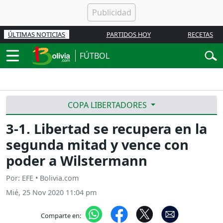
ÚLTIMAS NOTICIAS
PARTIDOS HOY
RECETAS
FÚTBOL
COPA LIBERTADORES
3-1. Libertad se recupera en la
segunda mitad y vence con
poder a Wilstermann
Por: EFE • Bolivia.com
Mié, 25 Nov 2020 11:04 pm
Comparte en: