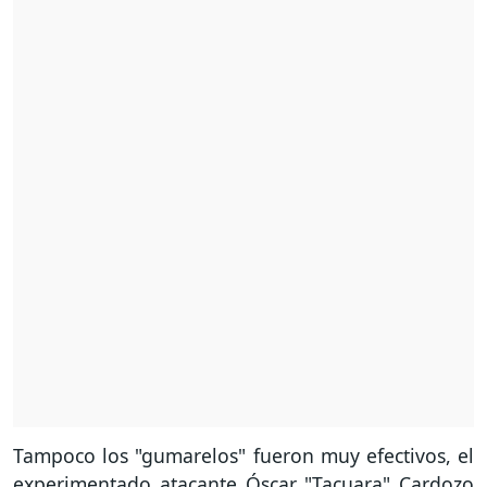
Tampoco los "gumarelos" fueron muy efectivos, el
experimentado atacante Óscar "Tacuara" Cardozo