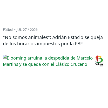
Fútbol • JUL 27 / 2026
"No somos animales": Adrián Estacio se queja
de los horarios impuestos por la FBF