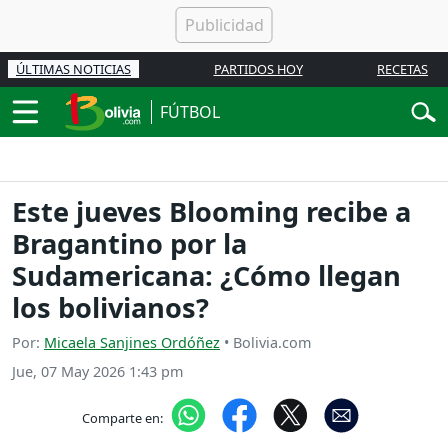
ÚLTIMAS NOTICIAS
PARTIDOS HOY
RECETAS
FÚTBOL
Este jueves Blooming recibe a
Bragantino por la
Sudamericana: ¿Cómo llegan
los bolivianos?
Por:
Micaela Sanjines Ordóñez
• Bolivia.com
Jue, 07 May 2026 1:43 pm
Comparte en: