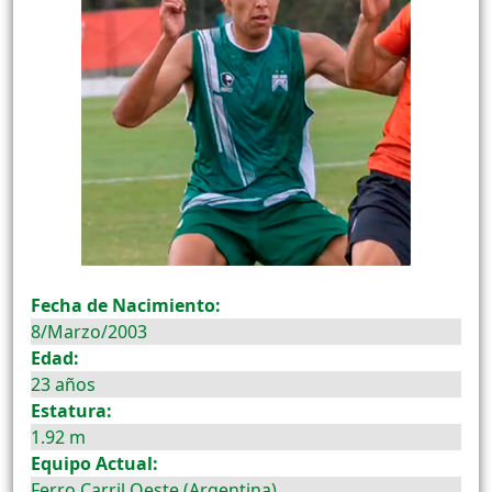
Fecha de Nacimiento:
8/Marzo/2003
Edad:
23 años
Estatura:
1.92 m
Equipo Actual:
Ferro Carril Oeste (Argentina)