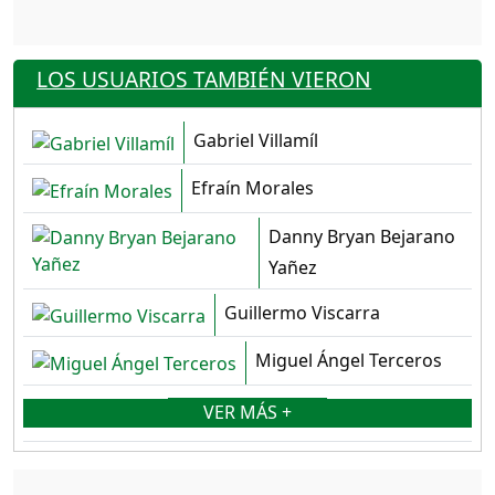
LOS USUARIOS TAMBIÉN VIERON
Gabriel Villamíl
Efraín Morales
Danny Bryan Bejarano
Yañez
Guillermo Viscarra
Miguel Ángel Terceros
VER MÁS +