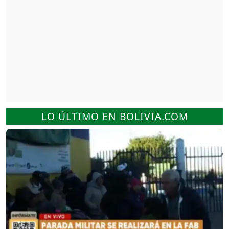
LO ÚLTIMO EN BOLIVIA.COM