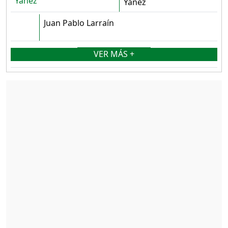
Yañez
Juan Pablo Larraín
VER MÁS +