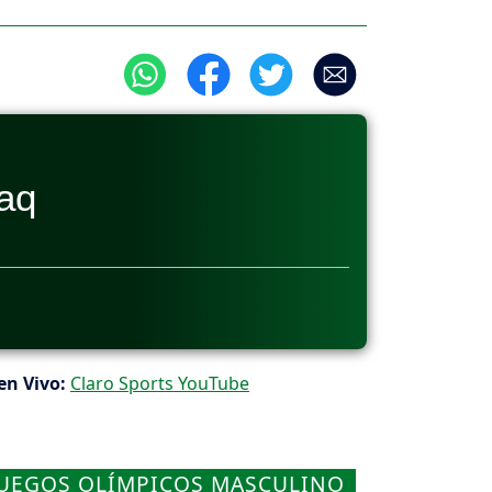
raq
en Vivo:
Claro Sports YouTube
JUEGOS OLÍMPICOS MASCULINO