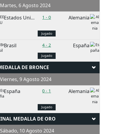
Martes, 6 Agosto 2024
Estados Unidos
1
-
0
Alemania
Jugado
Brasil
4
-
2
España
Jugado
MEDALLA DE BRONCE
iernes, 9 Agosto 2024
España
0
-
1
Alemania
Jugado
FINAL MEDALLA DE ORO
Sábado, 10 Agosto 2024