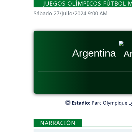
JUEGOS OLÍMPICOS FÚTBOL M
Sábado 27/Julio/2024 9:00 AM
Argentina
Estadio:
Parc Olympique Ly
NARRACIÓN