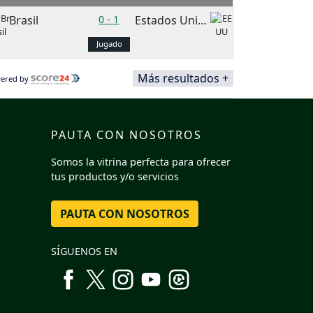
Brasil
0
-
1
Estados Unidos
Jugado
Más resultados +
ered by
PAUTA CON NOSOTROS
Somos la vitrina perfecta para ofrecer
tus productos y/o servicios
PAUTA CON NOSOTROS
SÍGUENOS EN