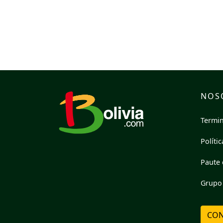
NOS
Termin
Políti
Paute 
Grupo 
CON