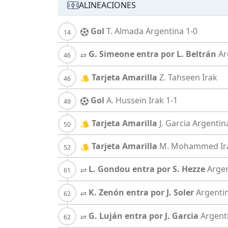
ALINEACIONES
Gol
T. Almada
Argentina
1-0
G. Simeone entra por L. Beltrán
Ar
Tarjeta Amarilla
Z. Tahseen
Irak
Gol
A. Hussein
Irak
1-1
Tarjeta Amarilla
J. Garcia
Argentin
Tarjeta Amarilla
M. Mohammed
Ir
L. Gondou entra por S. Hezze
Arge
K. Zenón entra por J. Soler
Argenti
G. Luján entra por J. Garcia
Argent