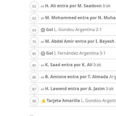
H. Ali entra por M. Saadoon
Irak
M. Mohammed entra por N. Mu
Gol
L. Gondou
Argentina
2-1
M. Abdel Amir entra por I. Bayesh
Gol
I. Fernández
Argentina
3-1
K. Saad entra por K. Ali
Irak
B. Amione entra por T. Almada
Arg
H. Lawend entra por A. Jasim
Irak
Tarjeta Amarilla
L. Gondou
Argent