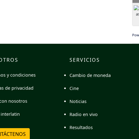
Pow
OTROS
SERVICIOS
os y condiciones
Cambio de moneda
cas de privacidad
Cine
con nosotros
Noticias
interlatin
Radio en vivo
Resultados
TÁCTENOS