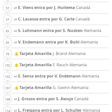
E. Viens entra por J. Huitema
Canadá
C. Lacasse entra por G. Carle
Canadá
S. Lohmann entra por S. Nusken
Alemania
V. Endemann entra por K. Buhl
Alemania
Tarjeta Amarilla
J. Brand
Alemania
Tarjeta Amarilla
F. Rauch
Alemania
E. Senss entra por V. Endemann
Alemania
Tarjeta Amarilla
G. Gwinn
Alemania
J. Grosso entra por S. Awujo
Canadá
L. Freigang entra por L. Schuller
Alemania