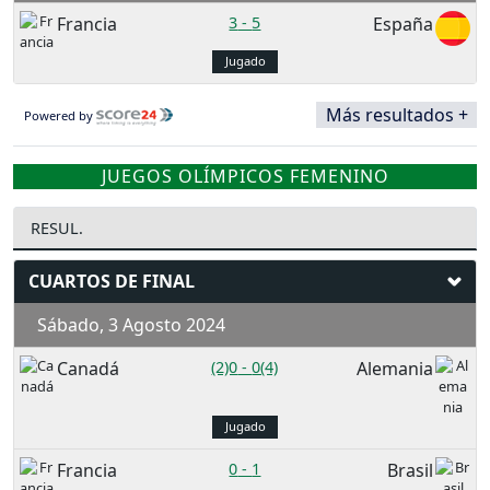
Francia
3
-
5
España
Jugado
Más resultados +
Powered by
JUEGOS OLÍMPICOS FEMENINO
RESUL.
CUARTOS DE FINAL
Sábado, 3 Agosto 2024
Canadá
(2)0
-
0(4)
Alemania
Jugado
Francia
0
-
1
Brasil