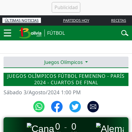
ÚLTIMAS NOTICIAS
PARTIDOS HOY
RECETAS
FÚTBOL
Juegos Olímpicos
JUEGOS OLÍMPICOS FÚTBOL FEMENINO - PARÍS
2024 - CUARTOS DE FINAL
Sábado 3/Agosto/2024 1:00 PM
0
0
_