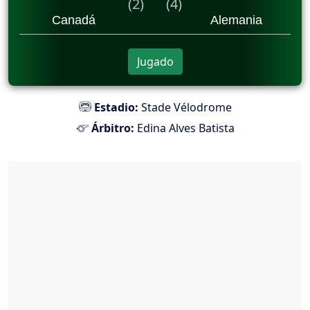
(2)
(4)
Canadá
Alemania
Jugado
Estadio:
Stade Vélodrome
Árbitro:
Edina Alves Batista