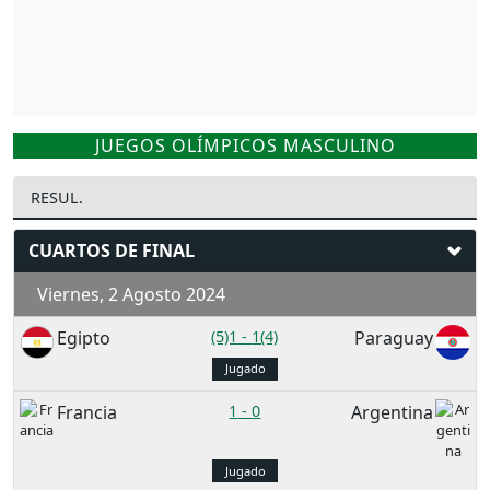
JUEGOS OLÍMPICOS MASCULINO
RESUL.
CUARTOS DE FINAL
Viernes, 2 Agosto 2024
Egipto
(5)1
-
1(4)
Paraguay
Jugado
Francia
1
-
0
Argentina
Jugado