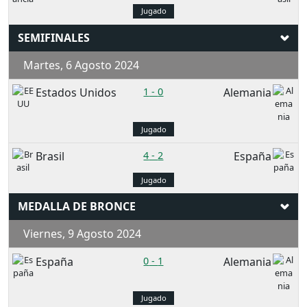
Jugado
SEMIFINALES
Martes, 6 Agosto 2024
Estados Unidos
1
-
0
Alemania
Jugado
Brasil
4
-
2
España
Jugado
MEDALLA DE BRONCE
Viernes, 9 Agosto 2024
España
0
-
1
Alemania
Jugado