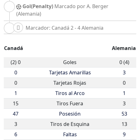
Gol(Penalty)
Marcado por A. Berger
(Alemania)
Marcador: Canadá 2 - 4 Alemania
Canadá
Alemania
(2) 0
Goles
0 (4)
0
Tarjetas Amarillas
3
0
Tarjetas Rojas
0
1
Tiros al Arco
1
15
Tiros Fuera
3
47
Posesión
53
3
Tiros de Esquina
13
6
Faltas
9