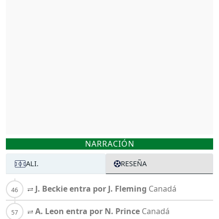
NARRACIÓN
ALI.
RESEÑA
J. Beckie entra por J. Fleming
Canadá
A. Leon entra por N. Prince
Canadá