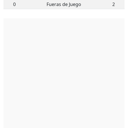
0
Fueras de Juego
2