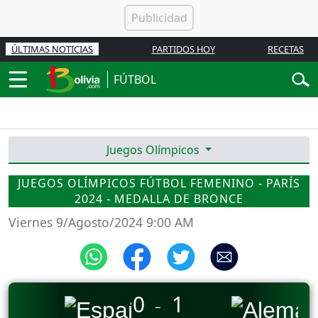
ÚLTIMAS NOTICIAS
PARTIDOS HOY
RECETAS
FÚTBOL
Juegos Olímpicos
JUEGOS OLÍMPICOS FÚTBOL FEMENINO - PARÍS
2024 - MEDALLA DE BRONCE
Viernes 9/Agosto/2024 9:00 AM
0
1
_