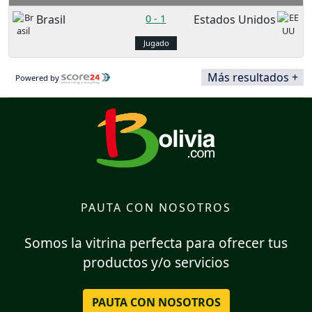
Brasil
0
-
1
Estados Unidos
Jugado
Más resultados +
Powered by
PAUTA CON NOSOTROS
Somos la vitrina perfecta para ofrecer tus
productos y/o servicios
PAUTA CON NOSOTROS