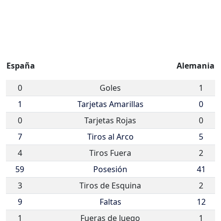
España
Alemania
0
Goles
1
1
Tarjetas Amarillas
0
0
Tarjetas Rojas
0
7
Tiros al Arco
5
4
Tiros Fuera
2
59
Posesión
41
3
Tiros de Esquina
2
9
Faltas
12
1
Fueras de Juego
1