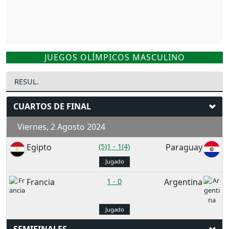
JUEGOS OLÍMPICOS MASCULINO
RESUL.
CUARTOS DE FINAL
Viernes, 2 Agosto 2024
Egipto
(5)1
-
1(4)
Paraguay
Jugado
Francia
1
-
0
Argentina
Jugado