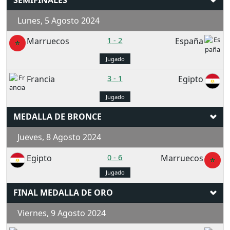
SEMIFINALES
Lunes, 5 Agosto 2024
Marruecos
1
-
2
España
Jugado
Francia
3
-
1
Egipto
Jugado
MEDALLA DE BRONCE
Jueves, 8 Agosto 2024
Egipto
0
-
6
Marruecos
Jugado
FINAL MEDALLA DE ORO
Viernes, 9 Agosto 2024