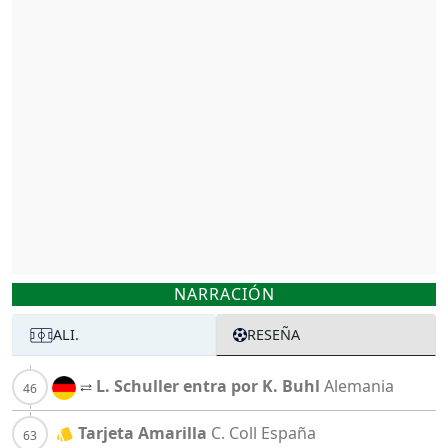
NARRACIÓN
ALI.
RESEÑA
L. Schuller entra por K. Buhl
Alemania
Tarjeta Amarilla
C. Coll
España