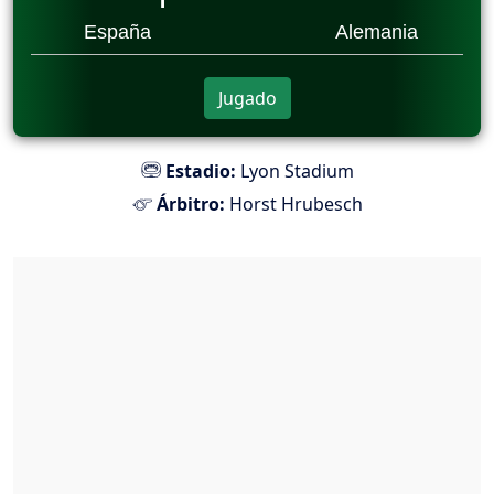
España
Alemania
Jugado
Estadio:
Lyon Stadium
Árbitro:
Horst Hrubesch