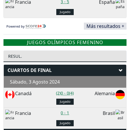
Francia
3
-
5
España
Jugado
Más resultados +
Powered by
JUEGOS OLÍMPICOS FEMENINO
RESUL.
CUARTOS DE FINAL
Sábado, 3 Agosto 2024
Canadá
(2)0
-
0(4)
Alemania
Jugado
Francia
0
-
1
Brasil
Jugado