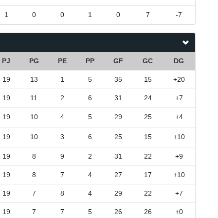
1
0
0
1
0
7
-7
PJ
PG
PE
PP
GF
GC
DG
19
13
1
5
35
15
+20
19
11
2
6
31
24
+7
19
10
4
5
29
25
+4
19
10
3
6
25
15
+10
19
8
9
2
31
22
+9
19
8
7
4
27
17
+10
19
7
8
4
29
22
+7
19
7
7
5
26
26
+0