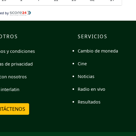
ed by
OTROS
SERVICIOS
Cambio de moneda
os y condiciones
Cine
cas de privacidad
Noticias
con nosotros
Radio en vivo
interlatin
Resultados
TÁCTENOS