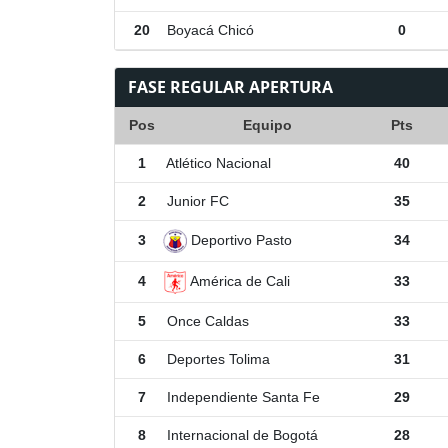
20
Boyacá Chicó
0
FASE REGULAR APERTURA
Pos
Equipo
Pts
1
Atlético Nacional
40
2
Junior FC
35
Deportivo Pasto
3
34
América de Cali
4
33
5
Once Caldas
33
6
Deportes Tolima
31
7
Independiente Santa Fe
29
8
Internacional de Bogotá
28