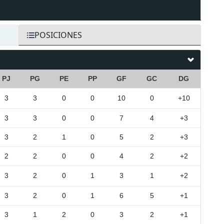
POSICIONES
PJ
PG
PE
PP
GF
GC
DG
3
3
0
0
10
0
+10
3
3
0
0
7
4
+3
3
2
1
0
5
2
+3
2
2
0
0
4
2
+2
3
2
0
1
3
1
+2
3
2
0
1
6
5
+1
3
1
2
0
3
2
+1