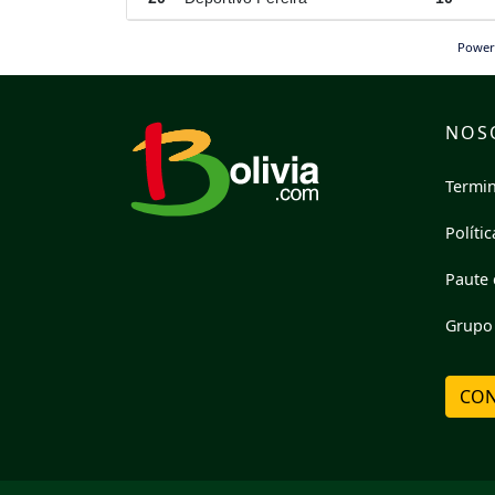
Power
NOS
Termin
Políti
Paute 
Grupo 
CON