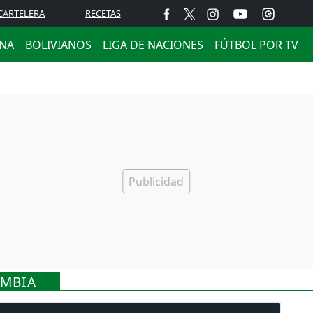
CARTELERA
RECETAS
ANA
BOLIVIANOS
LIGA DE NACIONES
FÚTBOL POR TV
OMBIA