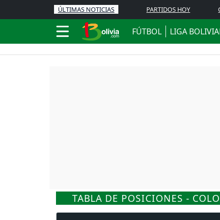
ÚLTIMAS NOTICIAS
PARTIDOS HOY
FÚTBOL
LIGA BOLIVI
TABLA DE POSICIONES - COL