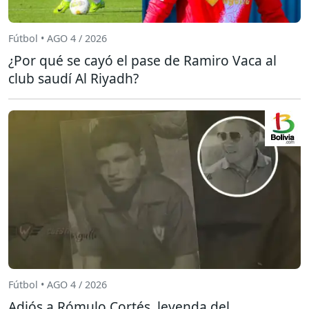
Fútbol • AGO 4 / 2026
¿Por qué se cayó el pase de Ramiro Vaca al
club saudí Al Riyadh?
Fútbol • AGO 4 / 2026
Adiós a Rómulo Cortés, leyenda del