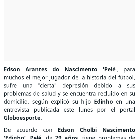
Edson Arantes do Nascimento 'Pelé
', para
muchos el mejor jugador de la historia del fútbol,
sufre una "cierta" depresión debido a sus
problemas de salud y se encuentra recluido en su
domicilio, según explicó su hijo
Edinho
en una
entrevista publicada este lunes por el portal
Globoesporte.
De acuerdo con
Edson Cholbi Nascimento
'Edinho'
,
Pelé
, de
79 años
, tiene problemas de