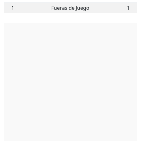
1
Fueras de Juego
1