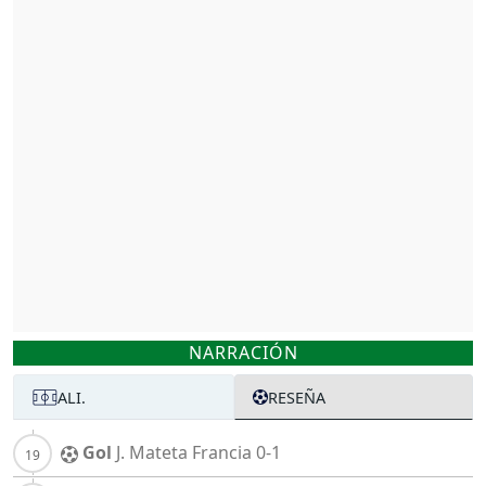
NARRACIÓN
ALI.
RESEÑA
Gol
J. Mateta
Francia
0-1