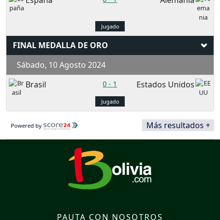
España
Alemania
Jugado
FINAL MEDALLA DE ORO
Sábado, 10 Agosto 2024
Brasil
0
-
1
Estados Unidos
Jugado
Más resultados +
Powered by
PAUTA CON NOSOTROS