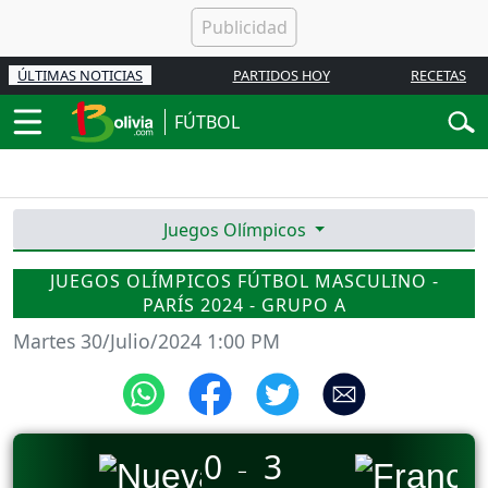
ÚLTIMAS NOTICIAS
PARTIDOS HOY
RECETAS
FÚTBOL
Juegos Olímpicos
JUEGOS OLÍMPICOS FÚTBOL MASCULINO -
PARÍS 2024 - GRUPO A
Martes 30/Julio/2024 1:00 PM
0
3
_