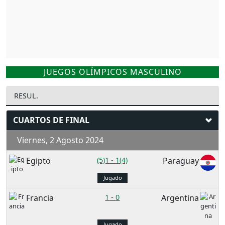
JUEGOS OLÍMPICOS MASCULINO
RESUL.
CUARTOS DE FINAL
Viernes, 2 Agosto 2024
Egipto
(5)1
-
1(4)
Paraguay
Jugado
Francia
1
-
0
Argentina
Jugado