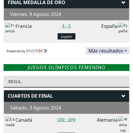
FINAL MEDALLA DE ORO
Viernes, 9 Agosto 2024
Francia
3
-
5
España
Jugado
Más resultados +
Powered by
JUEGOS OLÍMPICOS FEMENINO
RESUL.
CUARTOS DE FINAL
Sábado, 3 Agosto 2024
Canadá
(2)0
-
0(4)
Alemania