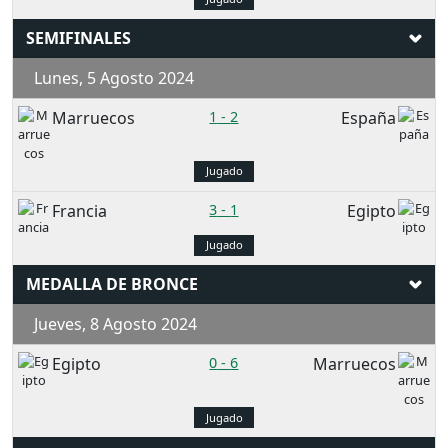
SEMIFINALES
Lunes, 5 Agosto 2024
Marruecos
1
-
2
España
Jugado
Francia
3
-
1
Egipto
Jugado
MEDALLA DE BRONCE
Jueves, 8 Agosto 2024
Egipto
0
-
6
Marruecos
Jugado