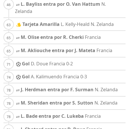
L. Bayliss entra por O. Van Hattum
N.
Zelanda
Tarjeta Amarilla
L. Kelly-Heald
N. Zelanda
M. Olise entra por R. Cherki
Francia
M. Akliouche entra por J. Mateta
Francia
Gol
D. Doue
Francia
0-2
Gol
A. Kalimuendo
Francia
0-3
J. Herdman entra por F. Surman
N. Zelanda
M. Sheridan entra por S. Sutton
N. Zelanda
L. Bade entra por C. Lukeba
Francia