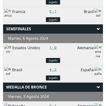
Jugado
Francia
0
-
1
Brasil
Jugado
SEMIFINALES
Martes, 6 Agosto 2024
Estados Unidos
1
-
0
Alemania
Jugado
Brasil
4
-
2
España
Jugado
MEDALLA DE BRONCE
Viernes, 9 Agosto 2024
0
-
1