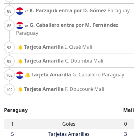
K. Parzajuk entra por D. Gómez
Paraguay
G. Caballero entra por M. Fernández
Paraguay
Tarjeta Amarilla
I. Cissé
Mali
Tarjeta Amarilla
C. Doumbia
Mali
Tarjeta Amarilla
G. Caballero
Paraguay
Tarjeta Amarilla
F. Doucouré
Mali
Paraguay
Mali
1
Goles
0
5
Tarjetas Amarillas
3