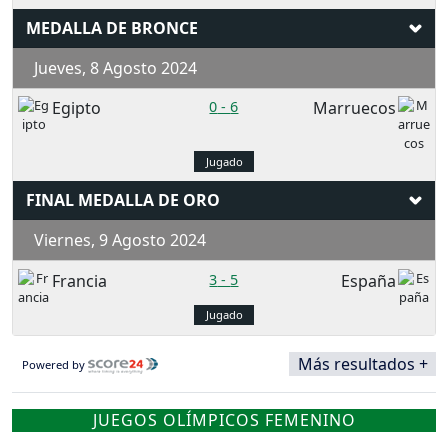
MEDALLA DE BRONCE
Jueves, 8 Agosto 2024
Egipto
0
-
6
Marruecos
Jugado
FINAL MEDALLA DE ORO
Viernes, 9 Agosto 2024
Francia
3
-
5
España
Jugado
Más resultados +
Powered by
JUEGOS OLÍMPICOS FEMENINO