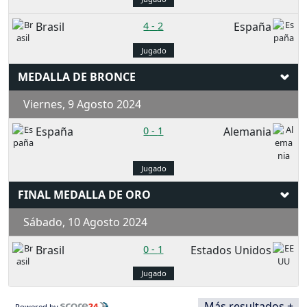
Brasil
4
-
2
España
Jugado
MEDALLA DE BRONCE
Viernes, 9 Agosto 2024
España
0
-
1
Alemania
Jugado
FINAL MEDALLA DE ORO
Sábado, 10 Agosto 2024
Brasil
0
-
1
Estados Unidos
Jugado
Más resultados +
Powered by