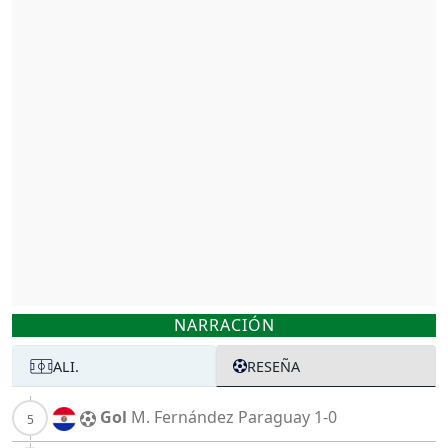
NARRACIÓN
ALI.
RESEÑA
Gol
M. Fernández
Paraguay
1-0