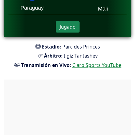
Paraguay
Mali
Jugado
Estadio:
Parc des Princes
Árbitro:
Ilgiz Tantashev
Transmisión en Vivo:
Claro Sports YouTube