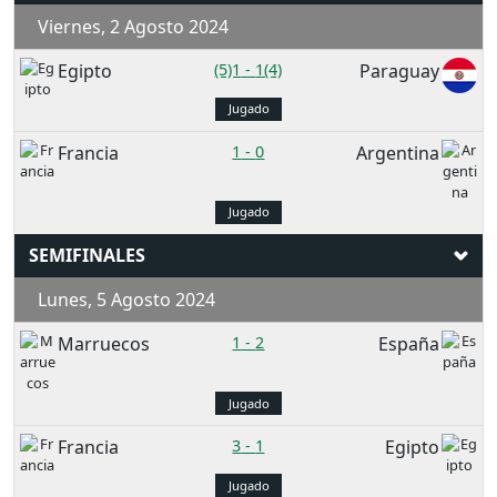
Viernes, 2 Agosto 2024
Egipto
(5)1
-
1(4)
Paraguay
Jugado
Francia
1
-
0
Argentina
Jugado
SEMIFINALES
Lunes, 5 Agosto 2024
Marruecos
1
-
2
España
Jugado
Francia
3
-
1
Egipto
Jugado