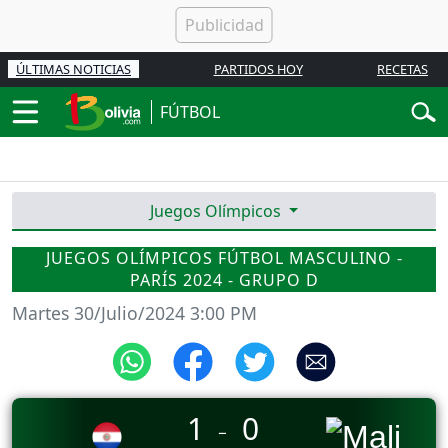
ÚLTIMAS NOTICIAS
PARTIDOS HOY
RECETAS
FÚTBOL
Juegos Olímpicos
JUEGOS OLÍMPICOS FÚTBOL MASCULINO -
PARÍS 2024 - GRUPO D
Martes 30/Julio/2024 3:00 PM
1
0
_