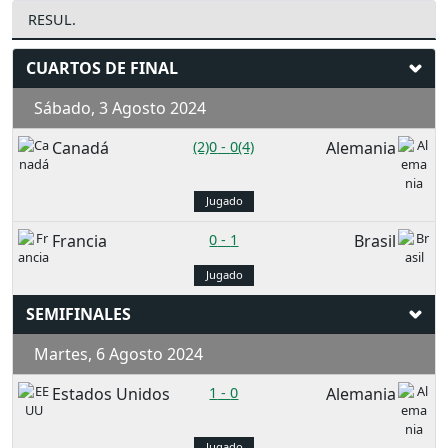
RESUL.
CUARTOS DE FINAL
Sábado, 3 Agosto 2024
Canadá
(2)0
-
0(4)
Alemania
Jugado
Francia
0
-
1
Brasil
Jugado
SEMIFINALES
Martes, 6 Agosto 2024
Estados Unidos
1
-
0
Alemania
Jugado