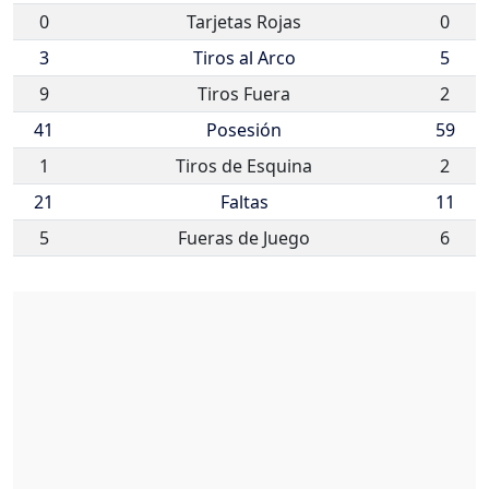
0
Tarjetas Rojas
0
3
Tiros al Arco
5
9
Tiros Fuera
2
41
Posesión
59
1
Tiros de Esquina
2
21
Faltas
11
5
Fueras de Juego
6