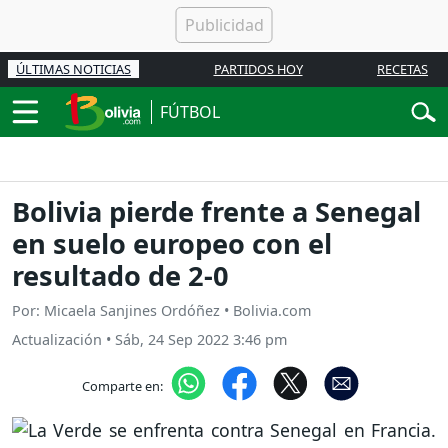
ÚLTIMAS NOTICIAS
PARTIDOS HOY
RECETAS
FÚTBOL
Bolivia pierde frente a Senegal
en suelo europeo con el
resultado de 2-0
Por: Micaela Sanjines Ordóñez • Bolivia.com
Actualización
•
Sáb, 24 Sep 2022 3:46 pm
Comparte en: