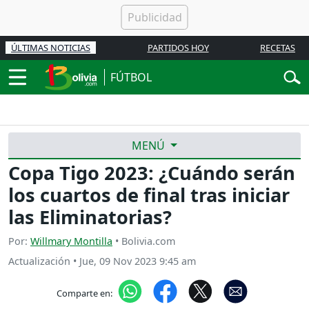
ÚLTIMAS NOTICIAS
PARTIDOS HOY
RECETAS
FÚTBOL
MENÚ
Copa Tigo 2023: ¿Cuándo serán
los cuartos de final tras iniciar
las Eliminatorias?
Por:
Willmary Montilla
• Bolivia.com
Actualización
•
Jue, 09 Nov 2023 9:45 am
Comparte en: