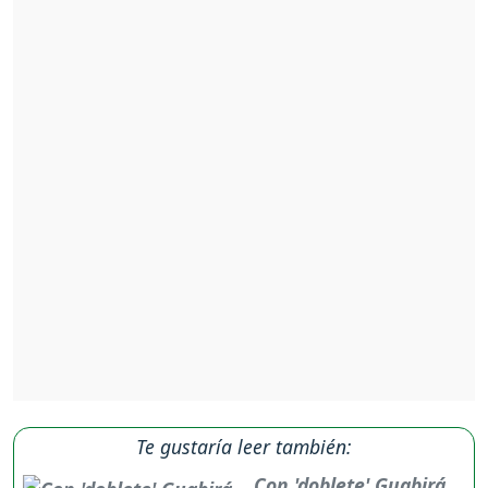
Te gustaría leer también:
Con 'doblete' Guabirá